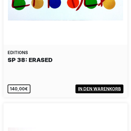
EDITIONS
SP 38: ERASED
140,00€
IN DEN WARENKORB