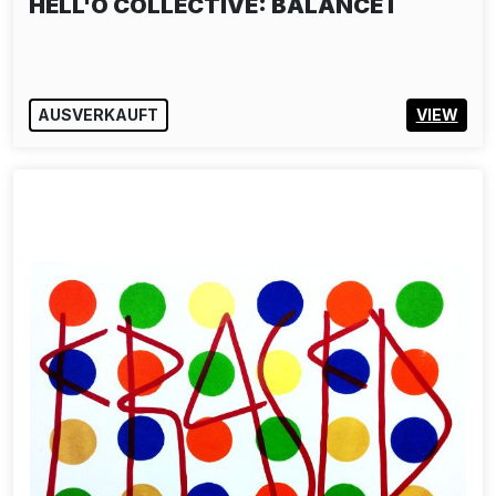
HELL'O COLLECTIVE: BALANCE I
AUSVERKAUFT
VIEW