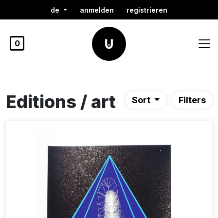
de
anmelden
registrieren
0
Editions / art
Sort
Filters