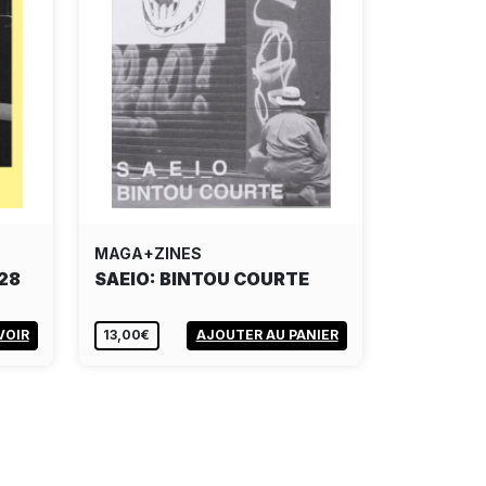
MAGA+ZINES
28
SAEIO: BINTOU COURTE
VOIR
13,00€
AJOUTER AU PANIER