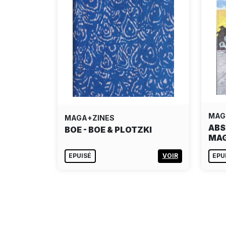
MAG
MAGA+ZINES
ABS
BOE - BOE & PLOTZKI
MAG
EPUISÉ
VOIR
EPU