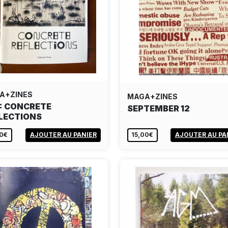
A+ZINES
MAGA+ZINES
: CONCRETE
SEPTEMBER 12
LECTIONS
00€
AJOUTER AU PANIER
15,00€
AJOUTER AU PA