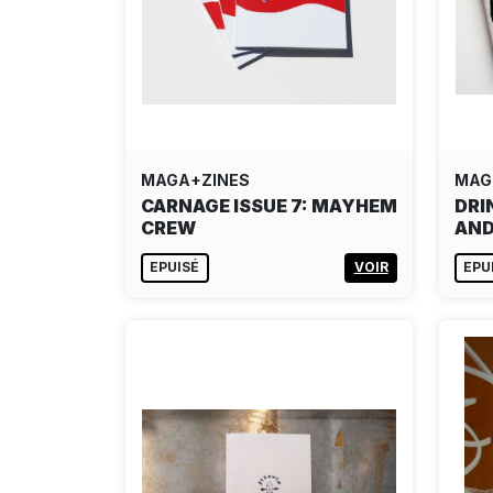
MAGA+ZINES
MAG
CARNAGE ISSUE 7: MAYHEM
DRI
CREW
AND
EPUISÉ
VOIR
EPU