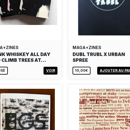
A+ZINES
MAGA+ZINES
NK WHISKEY ALL DAY
DUBL TRUBL X URBAN
 CLIMB TREES AT…
SPREE
ISÉ
VOIR
10,00€
AJOUTER AU PA