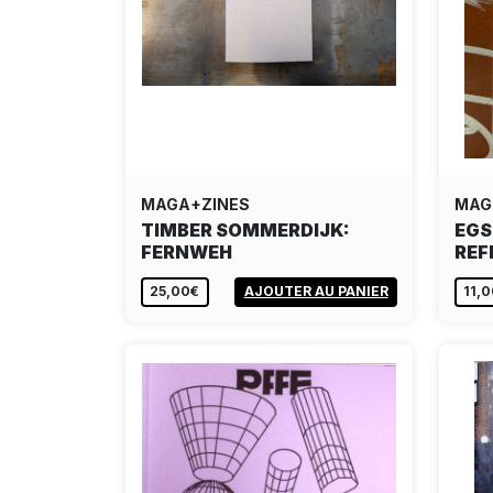
MAGA+ZINES
MAG
TIMBER SOMMERDIJK:
EGS
FERNWEH
REF
25,00€
AJOUTER AU PANIER
11,