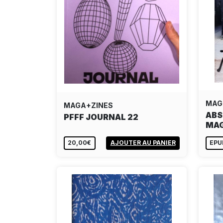
MAG
MAGA+ZINES
ABS
PFFF JOURNAL 22
MAG
20,00€
AJOUTER AU PANIER
EPU