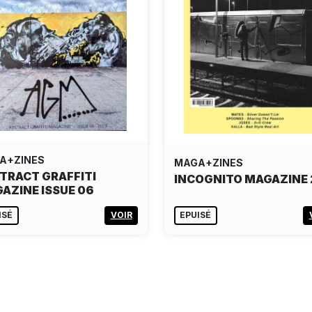
A+ZINES
MAGA+ZINES
TRACT GRAFFITI
INCOGNITO MAGAZINE 
AZINE ISSUE 06
ISÉ
VOIR
EPUISÉ