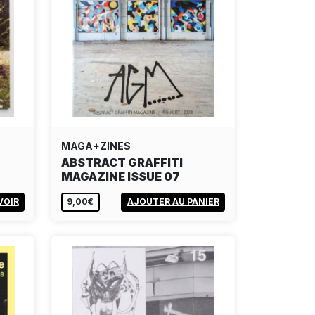
MAGA+ZINES
ABSTRACT GRAFFITI
MAGAZINE ISSUE 07
VOIR
9,00€
AJOUTER AU PANIER