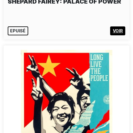
SHEPARD FAIREY: PALACE OF POWER
EPUISÉ
VOIR