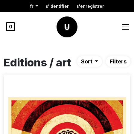
fr
s'identifier
s'enregistrer
0
Editions / art
Sort
Filters