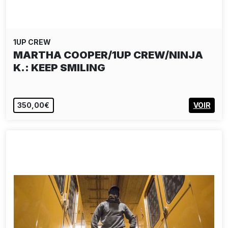
1UP CREW
MARTHA COOPER/1UP CREW/NINJA
K.: KEEP SMILING
350,00€
VOIR