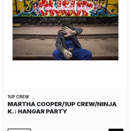
1UP CREW
MARTHA COOPER/1UP CREW/NINJA
K.: HANGAR PARTY