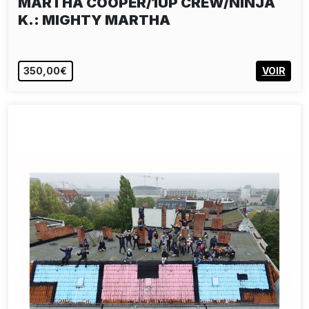
MARTHA COOPER/1UP CREW/NINJA
K.: MIGHTY MARTHA
350,00€
VOIR