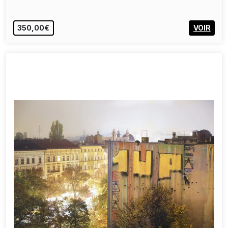
350,00€
VOIR