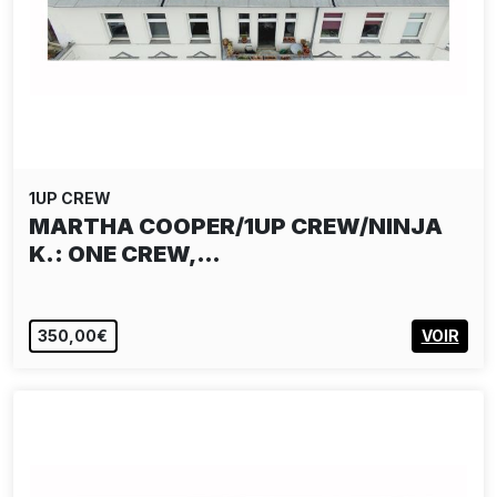
1UP CREW
MARTHA COOPER/1UP CREW/NINJA
K.: ONE CREW,…
350,00€
VOIR