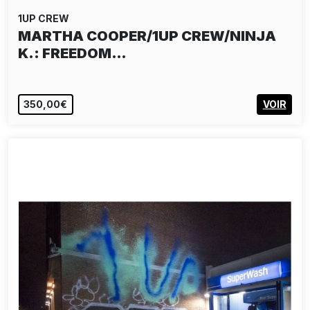
1UP CREW
MARTHA COOPER/1UP CREW/NINJA
K.: FREEDOM…
350,00€
VOIR