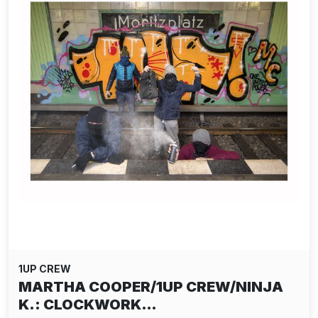
1UP CREW
MARTHA COOPER/1UP CREW/NINJA
K.: CLOCKWORK…