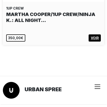
1UP CREW
MARTHA COOPER/1UP CREW/NINJA
K.: ALL NIGHT…
350,00€
VOIR
URBAN SPREE