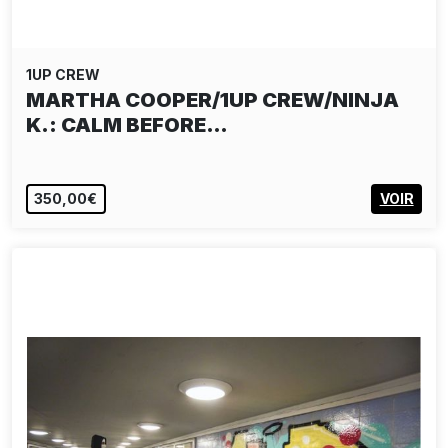
1UP CREW
MARTHA COOPER/1UP CREW/NINJA
K.: CALM BEFORE…
350,00€
VOIR