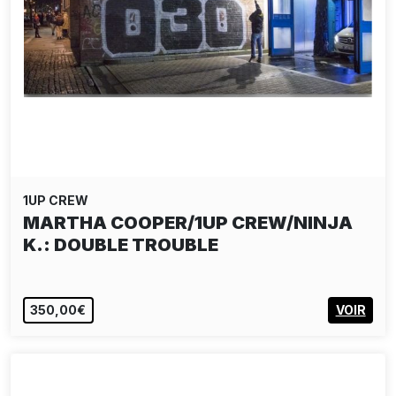
1UP CREW
MARTHA COOPER/1UP CREW/NINJA
K.: DOUBLE TROUBLE
350,00€
VOIR