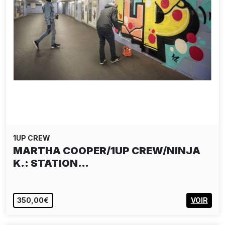
1UP CREW
MARTHA COOPER/1UP CREW/NINJA
K.: STATION…
350,00€
VOIR