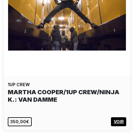
1UP CREW
MARTHA COOPER/1UP CREW/NINJA
K.: VAN DAMME
350,00€
VOIR