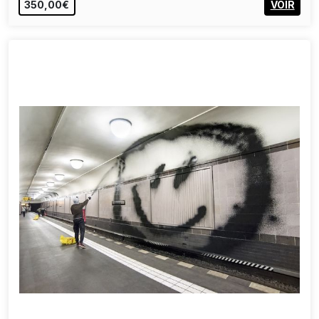
350,00€
VOIR