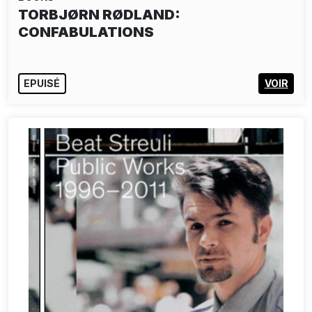
TORBJØRN RØDLAND:
CONFABULATIONS
EPUISÉ
VOIR