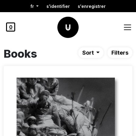
fr
s'identifier
s'enregistrer
0
Books
Sort
Filters