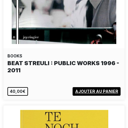
BOOKS
RICHARD MOSSE: INCOMING
40,00€
AJOUTER AU PANIER