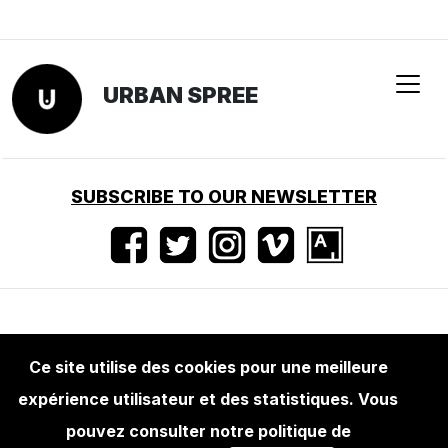
Ce site utilise des cookies pour une meilleure
expérience utilisateur et des statistiques. Vous
BOOKS
RIOT1394 ULTRAWORLD + EL PUÑO
pouvez consulter notre politique de