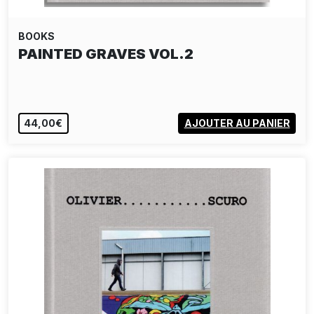
BOOKS
PAINTED GRAVES VOL.2
44,00€
AJOUTER AU PANIER