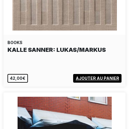
BOOKS
PABLO TOMEK - GUTEN TAG
42,00€
AJOUTER AU PANIER