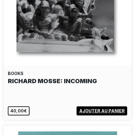
BOOKS
BEAT STREULI : PUBLIC WORKS 1996 -
2011
40,00€
AJOUTER AU PANIER