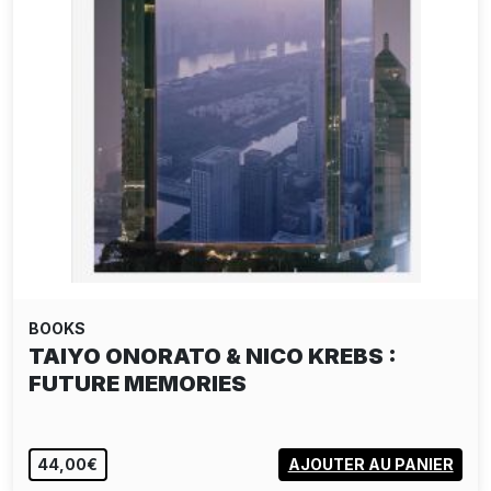
BOOKS
PAINTED GRAVES VOL.1
EPUISÉ
VOIR