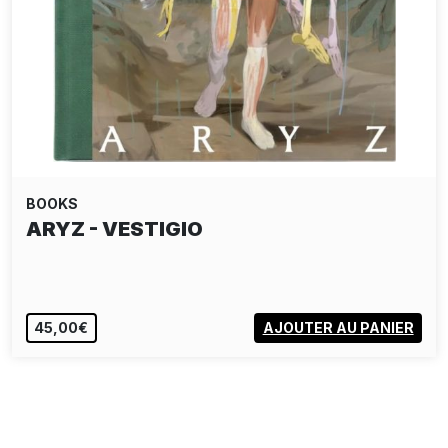
BOOKS
BROKEN FINGAZ
EPUISÉ
VOIR