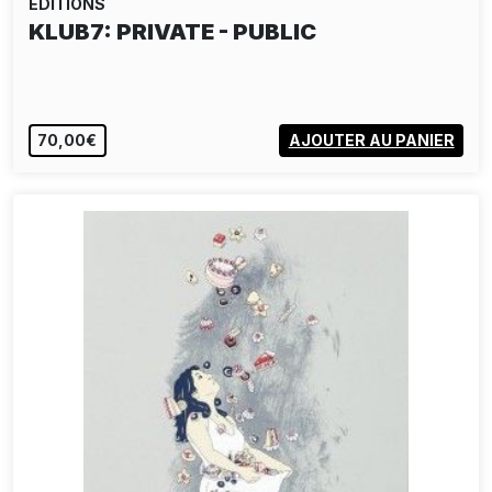
EDITIONS
KLUB7: PRIVATE - PUBLIC
70,00€
AJOUTER AU PANIER