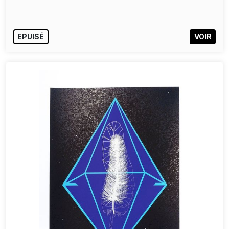
EPUISÉ
VOIR