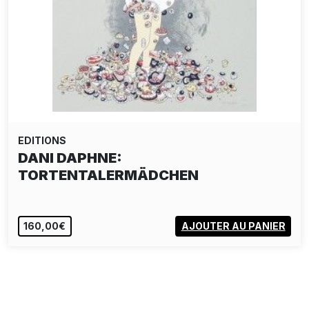
EDITIONS
DANI DAPHNE:
TORTENTALERMÄDCHEN
160,00€
AJOUTER AU PANIER