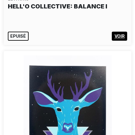
HELL'O COLLECTIVE: BALANCE I
EPUISÉ
VOIR