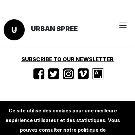
Ce site utilise des cookies pour une meilleure
expérience utilisateur et des statistiques. Vous
EDITIONS
KLUB 7: POW
pouvez consulter notre politique de