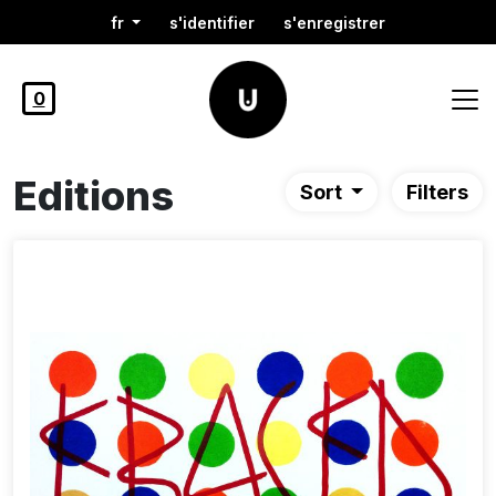
fr
s'identifier
s'enregistrer
0
Editions
Sort
Filters