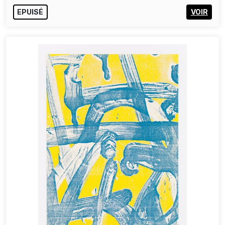
EPUISÉ
VOIR