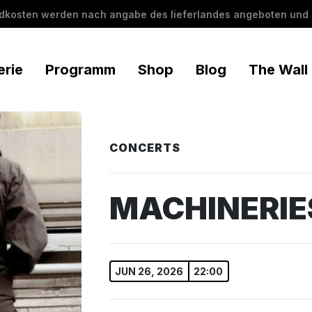
ndkosten werden nach angabe des lieferlandes angeboten und 
erie
Programm
Shop
Blog
The Wall
CONCERTS
MACHINERIE
JUN 26, 2026
22:00