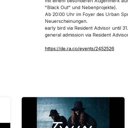
mit einem besonderen Augenmerk auf F
"Black Out" und Nebenprojekte).
Ab 20:00 Uhr im Foyer des Urban Spre
Neuerscheinungen.
early bird via Resident Advisor until 3
general admission via Resident Adviso
https://de.ra.co/events/2452526