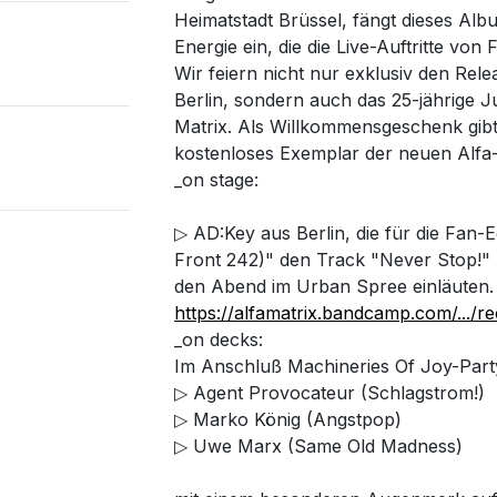
Heimatstadt Brüssel, fängt dieses Albu
Energie ein, die die Live-Auftritte von
Wir feiern nicht nur exklusiv den Rel
Berlin, sondern auch das 25-jährige J
Matrix. Als Willkommensgeschenk gibt
kostenloses Exemplar der neuen Alfa
_on stage:
▷ AD:Key aus Berlin, die für die Fan-E
Front 242)" den Track "Never Stop!" b
den Abend im Urban Spree einläuten.
https://alfamatrix.bandcamp.com/.../re
_on decks:
Im Anschluß Machineries Of Joy-Party
▷ Agent Provocateur (Schlagstrom!)
▷ Marko König (Angstpop)
▷ Uwe Marx (Same Old Madness)