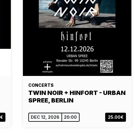
CONCERTS
TWIN NOIR + HINFORT - URBAN
SPREE, BERLIN
0€
DEC 12, 2026
20:00
25.00€