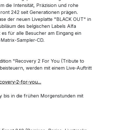
m die Intensität, Präzision und rohe
 Front 242 seit Generationen prägen.
ease der neuen Liveplatte "BLACK OUT" in
ubiläum des belgischen Labels Alfa
 es für alle Besucher am Eingang ein
-Matrix-Sampler-CD.
dition "Recovery 2 For You (Tribute to
eisteuern, werden mit einem Live-Auftritt
covery-2-for-you...
 bis in die frühen Morgenstunden mit