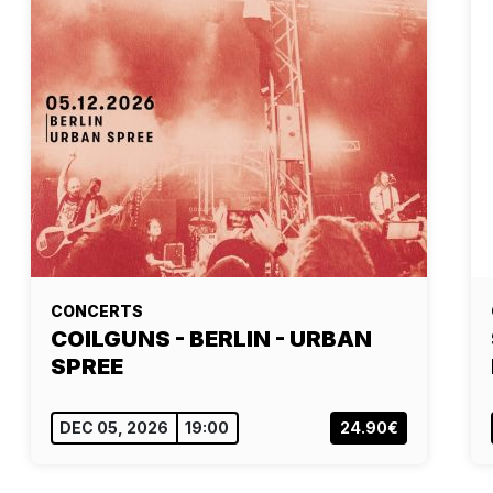
CONCERTS
COILGUNS - BERLIN - URBAN
SPREE
DEC 05, 2026
19:00
24.90€