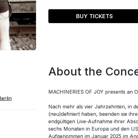
BUY TICKETS
About the Conce
MACHINERIES OF JOY presents an Offi
erlin
Nach mehr als vier Jahrzehnten, in d
(neu)definiert haben, beenden sie ihr
endgültigen Live-Aufnahme ihrer Absch
sechs Monaten in Europa und den US
Aufgenommen im Januar 2025 im Ancie