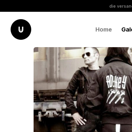
die versa
Home
Gal