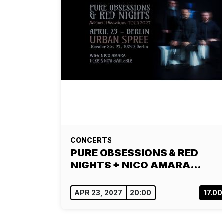
CONCERTS
PURE OBSESSIONS & RED
NIGHTS + NICO AMARA…
APR 23, 2027
20:00
17.0