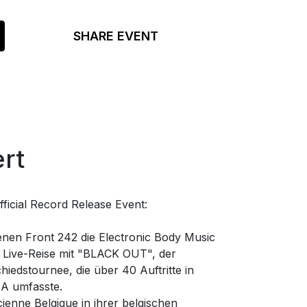
SHARE EVENT
rt
cial Record Release Event:
enen Front 242 die Electronic Body Music
e Live-Reise mit "BLACK OUT", der
iedstournee, die über 40 Auftritte in
A umfasste.
nne Belgique in ihrer belgischen