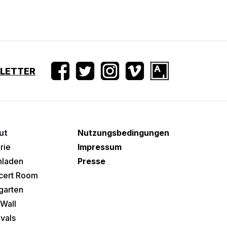
SLETTER
ut
Nutzungsbedingungen
rie
Impressum
hladen
Presse
cert Room
garten
Wall
ivals