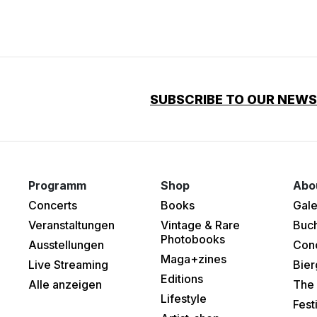
SUBSCRIBE TO OUR NEW
Programm
Shop
Abo
Concerts
Books
Gale
Veranstaltungen
Vintage & Rare
Buc
Photobooks
Ausstellungen
Con
Maga+zines
Live Streaming
Bier
Editions
Alle anzeigen
The 
Lifestyle
Fest