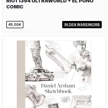
RIOT1394 ULTRAWORLD + EL PUÑO
COMIC
45,00€
IN DEN WARENKORB