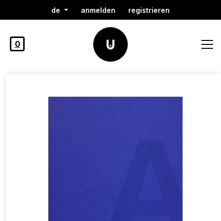
de
anmelden
registrieren
0