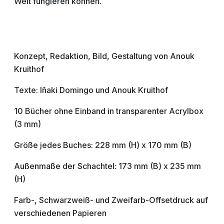
Welt fungieren können.
Konzept, Redaktion, Bild, Gestaltung von Anouk
Kruithof
Texte: Iñaki Domingo und Anouk Kruithof
10 Bücher ohne Einband in transparenter Acrylbox
(3 mm)
Größe jedes Buches: 228 mm (H) x 170 mm (B)
Außenmaße der Schachtel: 173 mm (B) x 235 mm
(H)
Farb-, Schwarzweiß- und Zweifarb-Offsetdruck auf
verschiedenen Papieren