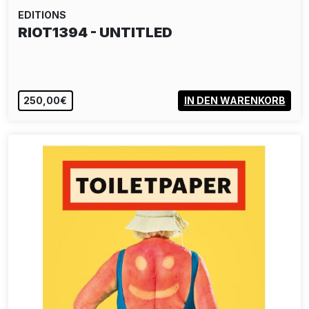
EDITIONS
RIOT1394 - UNTITLED
250,00€
IN DEN WARENKORB