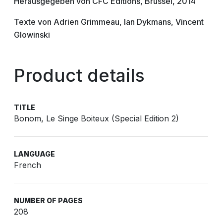
Herausgegeben von CFC Editions, Brüssel, 2014
Texte von Adrien Grimmeau, Ian Dykmans, Vincent
Glowinski
Product details
TITLE
Bonom, Le Singe Boiteux (Special Edition 2)
LANGUAGE
French
NUMBER OF PAGES
208