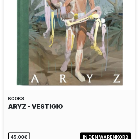
BOOKS
ARYZ - VESTIGIO
45,00€
IN DEN WARENKORB