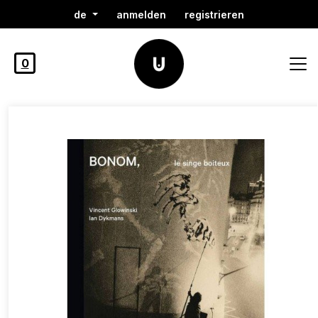
de
anmelden
registrieren
0