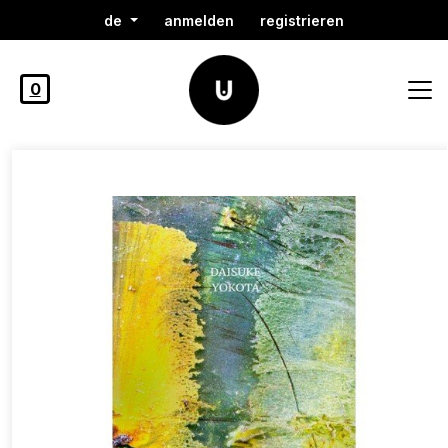
de
anmelden
registrieren
0