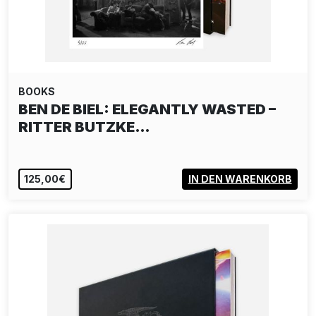
BOOKS
BEN DE BIEL: ELEGANTLY WASTED –
RITTER BUTZKE…
125,00€
IN DEN WARENKORB