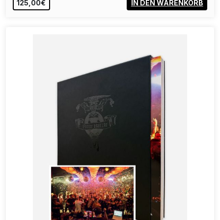
125,00€
IN DEN WARENKORB