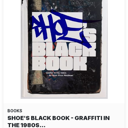
BOOKS
SHOE'S BLACK BOOK - GRAFFITI IN
THE 1980S…