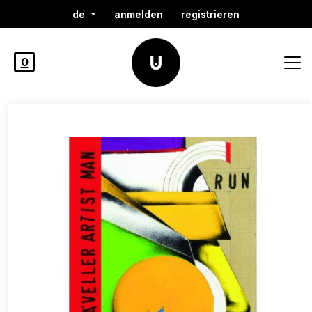
de
anmelden
registrieren
0