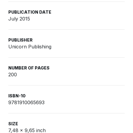
PUBLICATION DATE
July 2015
PUBLISHER
Unicorn Publishing
NUMBER OF PAGES
200
ISBN-10
9781910065693
SIZE
7,48 x 9,65 inch