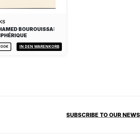
KS
AMED BOUROUISSA:
IPHÉRIQUE
,00€
IN DEN WARENKORB
SUBSCRIBE TO OUR NEW