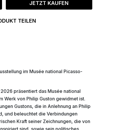
JETZT KAUFEN
ODUKT TEILEN
Ausstellung im Musée national Picasso-
 2026 präsentiert das Musée national
em Werk von Philip Guston gewidmet ist.
ungen Gustons, die in Anlehnung an Philip
d, und beleuchtet die Verbindungen
rischen Kraft seiner Zeichnungen, die von
spiriert sind, sowie sein politisches