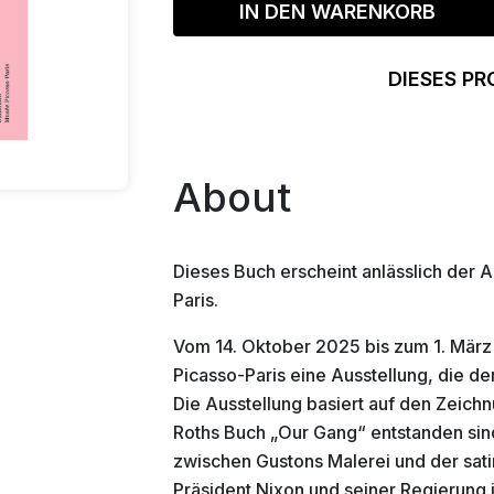
IN DEN WARENKORB
DIESES PR
About
Dieses Buch erscheint anlässlich der 
Paris.
Vom 14. Oktober 2025 bis zum 1. März
Picasso-Paris eine Ausstellung, die d
Die Ausstellung basiert auf den Zeichn
Roths Buch „Our Gang“ entstanden sin
zwischen Gustons Malerei und der sati
Präsident Nixon und seiner Regierung in