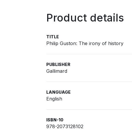
Product details
TITLE
Philip Guston: The irony of history
PUBLISHER
Gallimard
LANGUAGE
English
ISBN-10
978-2073128102