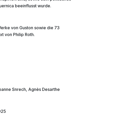
ernica beeinflusst wurde.
Werke von Guston sowie die 73
 von Philip Roth.
Joanne Snrech, Agnès Desarthe
2025