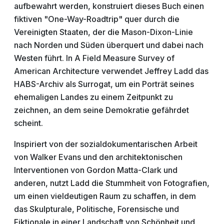
aufbewahrt werden, konstruiert dieses Buch einen
fiktiven "One-Way-Roadtrip" quer durch die
Vereinigten Staaten, der die Mason-Dixon-Linie
nach Norden und Süden überquert und dabei nach
Westen führt. In A Field Measure Survey of
American Architecture verwendet Jeffrey Ladd das
HABS-Archiv als Surrogat, um ein Porträt seines
ehemaligen Landes zu einem Zeitpunkt zu
zeichnen, an dem seine Demokratie gefährdet
scheint.
Inspiriert von der sozialdokumentarischen Arbeit
von Walker Evans und den architektonischen
Interventionen von Gordon Matta-Clark und
anderen, nutzt Ladd die Stummheit von Fotografien,
um einen vieldeutigen Raum zu schaffen, in dem
das Skulpturale, Politische, Forensische und
Fiktionale in einer Landschaft von Schönheit und