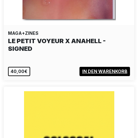
MAGA+ZINES
LE PETIT VOYEUR X ANAHELL -
SIGNED
40,00€
IN DEN WARENKORB