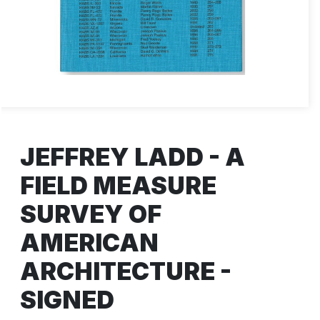
JEFFREY LADD - A
FIELD MEASURE
SURVEY OF
AMERICAN
ARCHITECTURE -
SIGNED