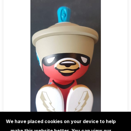
We have placed cookies on your device to help
make this website better. You can view our