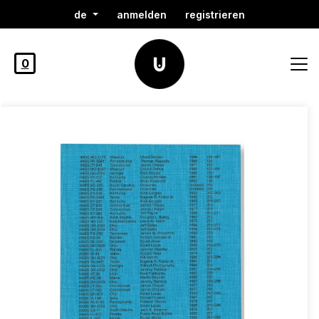
de
anmelden
registrieren
0