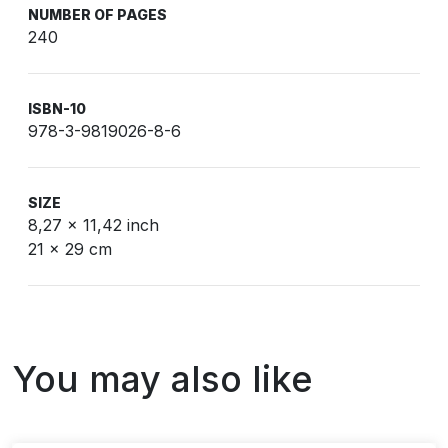
NUMBER OF PAGES
240
ISBN-10
978-3-9819026-8-6
SIZE
8,27 x 11,42 inch
21 x 29 cm
You may also like