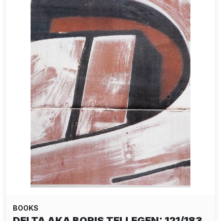
BOOKS
DELTA AKA BORIS TELLEGEN: 121/183