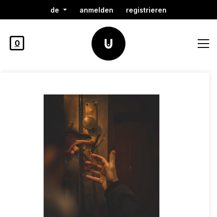
de
anmelden
registrieren
0