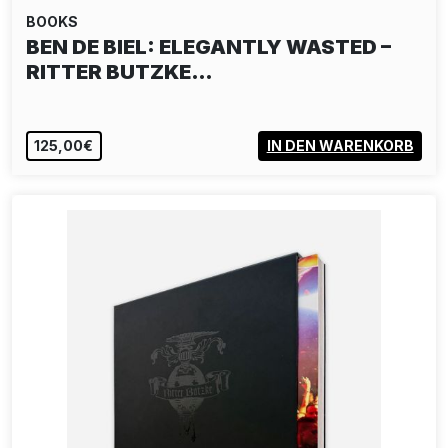
BOOKS
BEN DE BIEL: ELEGANTLY WASTED –
RITTER BUTZKE…
125,00€
IN DEN WARENKORB