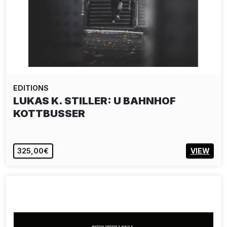
EDITIONS
LUKAS K. STILLER: U BAHNHOF
KOTTBUSSER
325,00€
VIEW