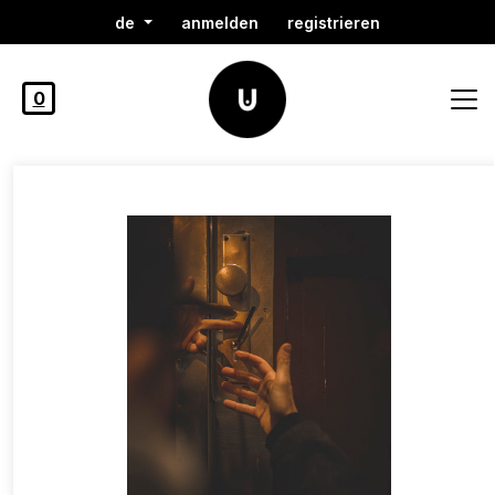
de
anmelden
registrieren
0