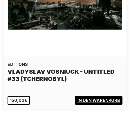
EDITIONS
VLADYSLAV VOSNIUCK - UNTITLED
#33 (TCHERNOBYL)
150,00€
IN DEN WARENKORB