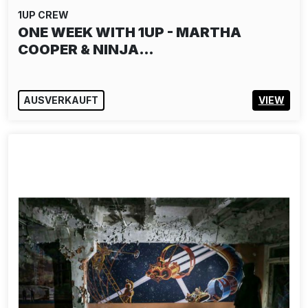
1UP CREW
ONE WEEK WITH 1UP - MARTHA
COOPER & NINJA…
AUSVERKAUFT
VIEW