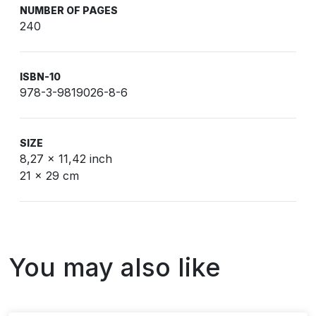
NUMBER OF PAGES
240
ISBN-10
978-3-9819026-8-6
SIZE
8,27 x 11,42 inch
21 x 29 cm
You may also like