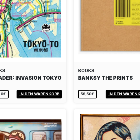
KS
BOOKS
ADER: INVASION TOKYO
BANKSY THE PRINTS
00€
IN DEN WARENKORB
59,50€
IN DEN WAREN