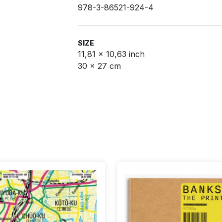
978-3-86521-924-4
SIZE
11,81 x 10,63 inch
30 x 27 cm