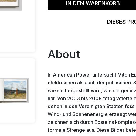
IN DEN WARENKORB
DIESES PR
About
In American Power untersucht Mitch Ep
elektrischen als auch der politischen. 
wie sie hergestellt wird, wie sie gen
hat. Von 2003 bis 2008 fotografierte 
denen in den Vereinigten Staaten fossi
Wind- und Sonnenenergie erzeugt wer
zeichnen sich durch Epsteins komplex
formale Strenge aus. Diese Bilder be