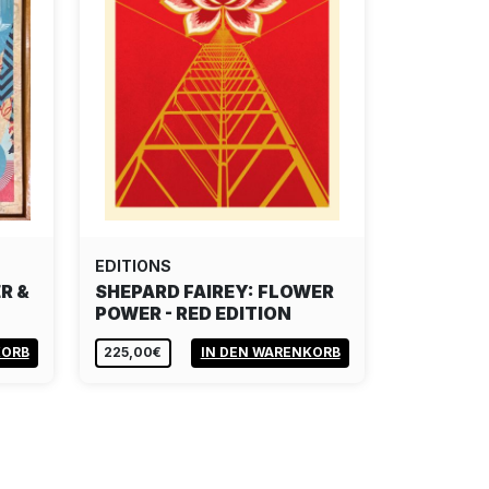
EDITIONS
R &
SHEPARD FAIREY: FLOWER
POWER - RED EDITION
KORB
225,00€
IN DEN WARENKORB