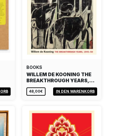
BOOKS
WILLEM DE KOONING THE
BREAKTHROUGH YEARS,…
KORB
48,00€
IN DEN WARENKORB