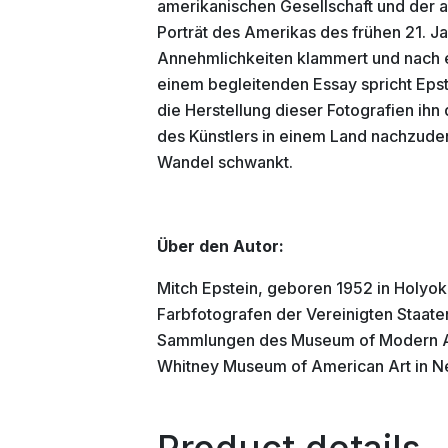
amerikanischen Gesellschaft und der a
Porträt des Amerikas des frühen 21. J
Annehmlichkeiten klammert und nach ei
einem begleitenden Essay spricht Eps
die Herstellung dieser Fotografien ihn 
des Künstlers in einem Land nachzud
Wandel schwankt.
Über den Autor:
Mitch Epstein, geboren 1952 in Holyoke
Farbfotografen der Vereinigten Staate
Sammlungen des Museum of Modern Ar
Whitney Museum of American Art in N