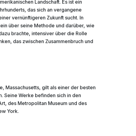
merikanischen Landschaft. Es ist ein
ahrhunderts, das sich an vergangene
ner vernünftigeren Zukunft sucht. In
tein über seine Methode und darüber, wie
dazu brachte, intensiver über die Rolle
enken, das zwischen Zusammenbruch und
, Massachusetts, gilt als einer der besten
n. Seine Werke befinden sich in den
t, des Metropolitan Museum und des
ew York.