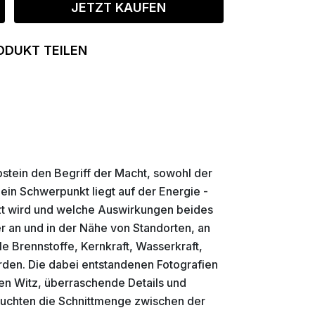
JETZT KAUFEN
ODUKT TEILEN
stein den Begriff der Macht, sowohl der
Sein Schwerpunkt liegt auf der Energie -
utzt wird und welche Auswirkungen beides
er an und in der Nähe von Standorten, an
le Brennstoffe, Kernkraft, Wasserkraft,
den. Die dabei entstandenen Fotografien
en Witz, überraschende Details und
leuchten die Schnittmenge zwischen der