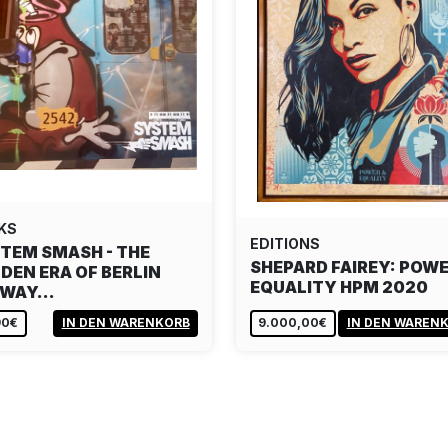
KS
EDITIONS
TEM SMASH - THE
SHEPARD FAIREY: POWE
DEN ERA OF BERLIN
EQUALITY HPM 2020
BWAY…
90€
IN DEN WARENKORB
9.000,00€
IN DEN WAREN