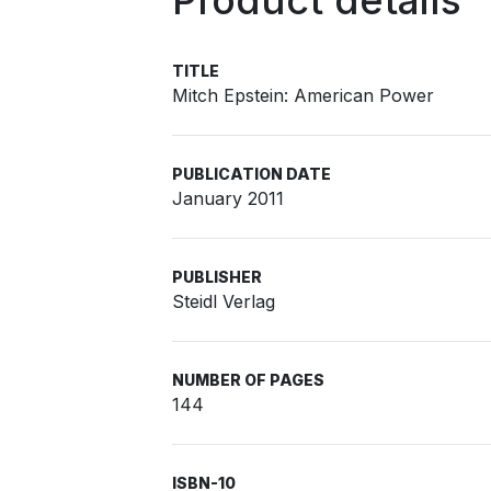
Product details
TITLE
Mitch Epstein: American Power
PUBLICATION DATE
January 2011
PUBLISHER
Steidl Verlag
NUMBER OF PAGES
144
ISBN-10