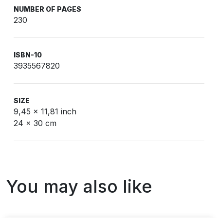
NUMBER OF PAGES
230
ISBN-10
3935567820
SIZE
9,45 x 11,81 inch
24 x 30 cm
You may also like