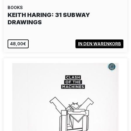
BOOKS
KEITH HARING: 31 SUBWAY
DRAWINGS
48,00€
IN DEN WARENKORB