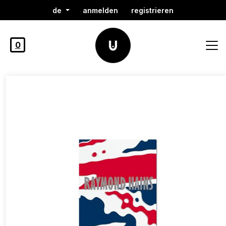
de
anmelden
registrieren
0