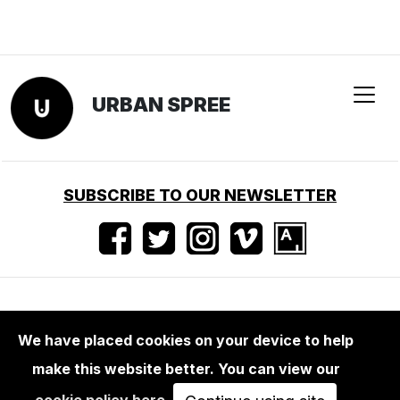
URBAN SPREE
SUBSCRIBE TO OUR NEWSLETTER
Nutzungsbedingungen
•
Impressum
•
Presse
We have placed cookies on your device to help
make this website better. You can view our
cookie policy here
.