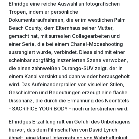
Ethridge eine reiche Auswahl an fotografischen
Tropen, indem er persönliche
Dokumentaraufnahmen, die er im westlichen Palm
Beach County, dem Elternhaus seiner Mutter,
gemacht hat, mit surrealen Collagearbeiten und
einer Serie, die bei einem Chanel-Modeshooting
ausrangiert wurde, verbindet. Diese sind mit einer
scheinbar sorgfältig inszenierten Szene verwoben,
die einen zahnweißen Durango-SUV zeigt, der in
einem Kanal versinkt und dann wieder herausgeholt
wird. Das Aufeinanderprallen von visuellen Stilen,
Geschichten und Bedeutungen erzeugt eine flache
Dissonanz, die durch die Ermahnung des Neontitels
- SACRIFICE YOUR BODY - noch unterstrichen wird.
Ethridges Erzählung ruft ein Gefühl des Unbehagens
hervor, das dem Filmschaffen von David Lynch
ähnelt, eine klare Untergrabung von Wahrhaftigkeit