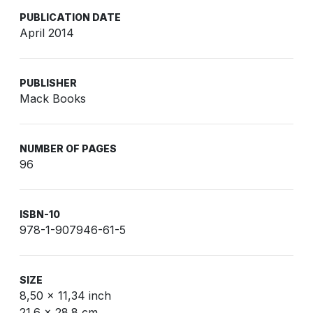
PUBLICATION DATE
April 2014
PUBLISHER
Mack Books
NUMBER OF PAGES
96
ISBN-10
978-1-907946-61-5
SIZE
8,50 x 11,34 inch
21.6 x 28.8 cm