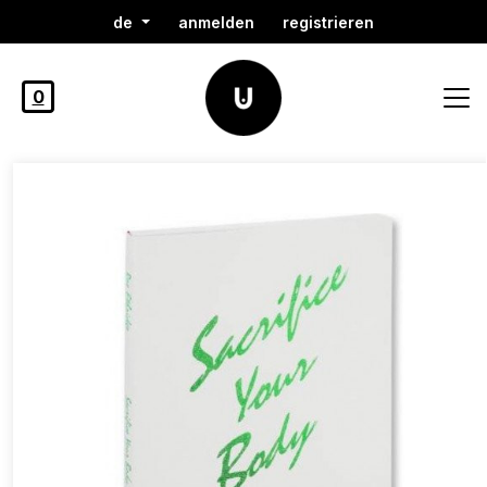
de
anmelden
registrieren
0