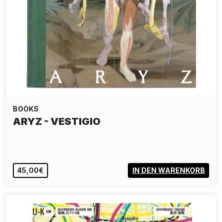
BOOKS
ARYZ - VESTIGIO
45,00€
IN DEN WARENKORB