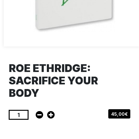
ROE ETHRIDGE:
SACRIFICE YOUR
BODY
45,00€