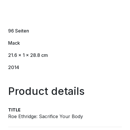
96 Seiten
Mack
21.6 x 1 x 28.8 cm
2014
Product details
TITLE
Roe Ethridge: Sacrifice Your Body