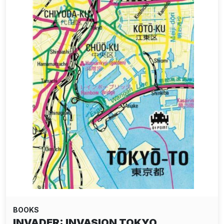
BOOKS
INVADER: INVASION TOKYO