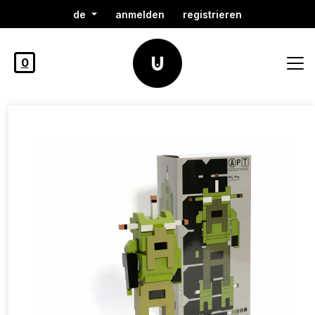
de
anmelden
registrieren
0