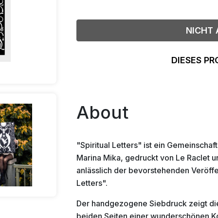
NICHT 
DIESES PR
About
"Spiritual Letters" ist ein Gemeinscha
Marina Mika, gedruckt von Le Raclet 
anlässlich der bevorstehenden Veröffe
Letters".
Der handgezogene Siebdruck zeigt di
beiden Seiten einer wunderschönen Ko