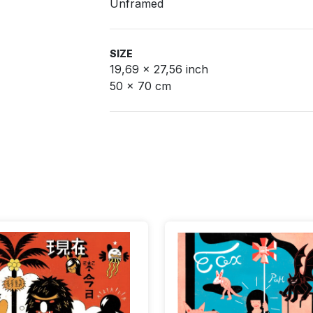
Unframed
SIZE
19,69 x 27,56 inch
50 x 70 cm