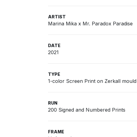
ARTIST
Marina Mika x Mr. Paradox Paradise
DATE
2021
TYPE
1-color Screen Print on Zerkall moul
RUN
200 Signed and Numbered Prints
FRAME