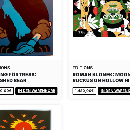
IONS
EDITIONS
ING FÖRTRESS:
ROMAN KLONEK: MOON
SHED BEAR
RUCKUS ON HOLLOW HI
00,00€
IN DEN WARENKORB
1.480,00€
IN DEN WAREN