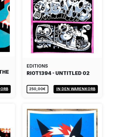
EDITIONS
THE
RIOT1394 - UNTITLED 02
KORB
250,00€
IN DEN WARENKORB