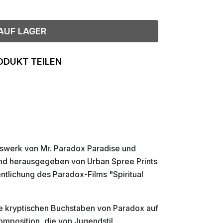
AUF LAGER
ODUKT TEILEN
ftswerk von Mr. Paradox Paradise und
und herausgegeben von Urban Spree Prints
ntlichung des Paradox-Films "Spiritual
e kryptischen Buchstaben von Paradox auf
mposition, die von Jugendstil,