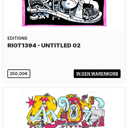
EDITIONS
RIOT1394 - UNTITLED 02
250,00€
IN DEN WARENKORB