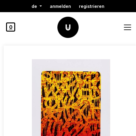
de
anmelden
registrieren
0