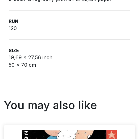
RUN
120
SIZE
19,69 x 27,56 inch
50 x 70 cm
You may also like