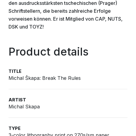
den ausdrucksstärksten tschechischen (Prager)
Schriftstellern, die bereits zahlreiche Erfolge
vorweisen können. Er ist Mitglied von CAP, NUTS,
DSK und TOYZ!
Product details
TITLE
Michal Škapa: Break The Rules
ARTIST
Michal Skapa
TYPE
3-color lithography print on 270s/sm paper