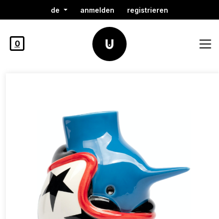
de
anmelden
registrieren
0