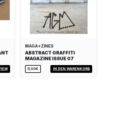
MAGA+ZINES
ANT
ABSTRACT GRAFFITI
MAGAZINE ISSUE 07
VIEW
9,00€
IN DEN WARENKORB