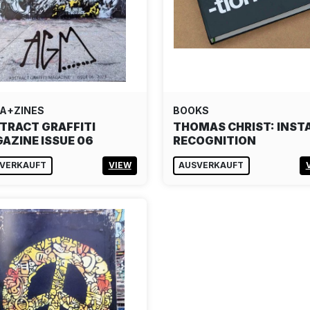
A+ZINES
BOOKS
TRACT GRAFFITI
THOMAS CHRIST: INST
AZINE ISSUE 06
RECOGNITION
VERKAUFT
VIEW
AUSVERKAUFT