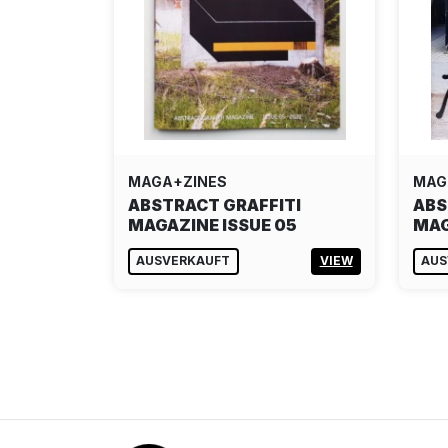
MAGA+ZINES
MAG
ABSTRACT GRAFFITI
ABS
MAGAZINE ISSUE 05
MAG
AUSVERKAUFT
VIEW
AUS