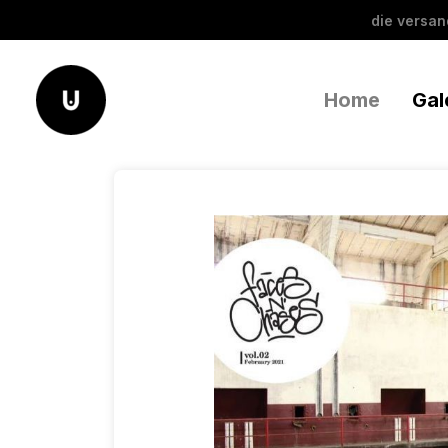
die versa
Home
Gal