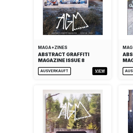
MAGA+ZINES
MAG
ABSTRACT GRAFFITI
ABS
MAGAZINE ISSUE 8
MAG
AUSVERKAUFT
VIEW
AUS