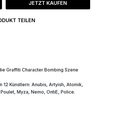
JETZT KAUFEN
ODUKT TEILEN
 die Graffiti Character Bombing Szene
n 12 Künstlern: Anubis, Artyish, Atomik,
 Poulet, Myza, Nemo, OntiE, Police.