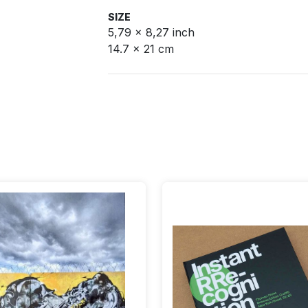
SIZE
5,79 x 8,27 inch
14.7 x 21 cm