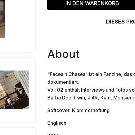
IN DEN WARENKORB
DIESES PR
About
"Faces n Chases" ist ein Fanzine, das
dokumentiert.
Vol. 02 enthält Interviews und Fotos vo
Barba Dee, Irwin, JI4R, Kam, Monsieur
Softcover, Klammerheftung
Englisch