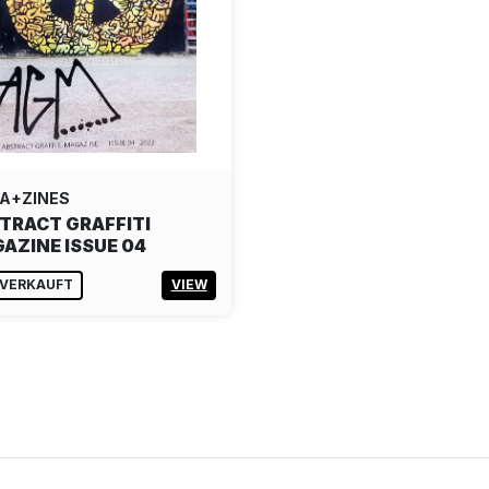
A+ZINES
TRACT GRAFFITI
AZINE ISSUE 04
VERKAUFT
VIEW