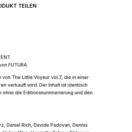
ODUKT TEILEN
TENT
s von FUTURA
von The Little Voyeur vol.7, die in einer
 verkauft wird. Der Inhalt ist identisch
h ohne die Editionsnummerierung und den
z, Daniel Rich, Davide Padovan, Dennis