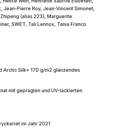
e, Helice Wen, Henriette Sabroe Ebbesen,
, Jean-Pierre Roy, Jean-Vincent Simonet,
 Zhipeng (alias 223), Marguerite
ainer, SWET, Tali Lennox, Tania Franco
d Arctic Silk+ 170 g/m2 glänzendes
nat mit geprägten und UV-lackierten
yckeriet im Jahr 2021