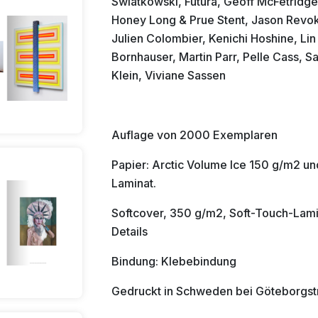
Swiatkowski, Futura, Geoff McFetridg
Honey Long & Prue Stent, Jason Revok
Julien Colombier, Kenichi Hoshine, Lin
Bornhauser, Martin Parr, Pelle Cass, S
Klein, Viviane Sassen
Auflage von 2000 Exemplaren
Papier: Arctic Volume Ice 150 g/m2 un
Laminat.
Softcover, 350 g/m2, Soft-Touch-Lami
Details
Bindung: Klebebindung
Gedruckt in Schweden bei Göteborgstr