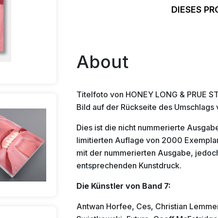
DIESES PR
About
Titelfoto von HONEY LONG & PRUE S
Bild auf der Rückseite des Umschlag
Dies ist die nicht nummerierte Ausgabe 
limitierten Auflage von 2000 Exemplaren
mit der nummerierten Ausgabe, jedoc
entsprechenden Kunstdruck.
Die Künstler von Band 7:
Antwan Horfee, Ces, Christian Lemmer