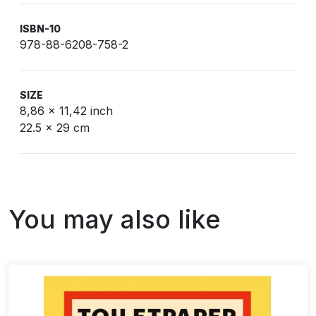
ISBN-10
978-88-6208-758-2
SIZE
8,86 x 11,42 inch
22.5 x 29 cm
You may also like