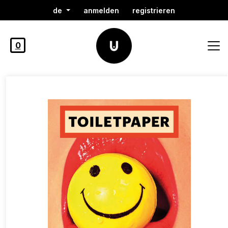
de
anmelden
registrieren
0