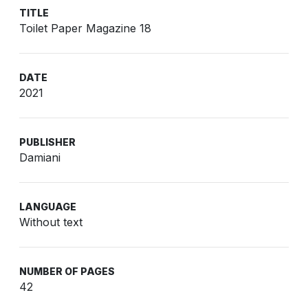
TITLE
Toilet Paper Magazine 18
DATE
2021
PUBLISHER
Damiani
LANGUAGE
Without text
NUMBER OF PAGES
42