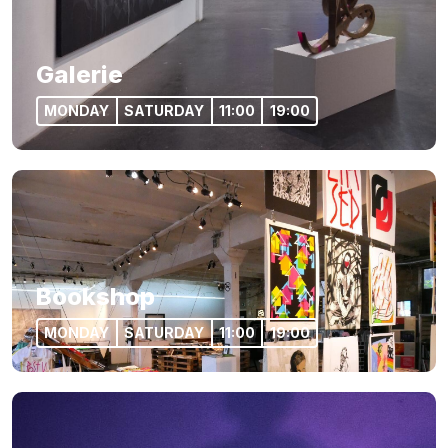
Galerie
MONDAY
SATURDAY
11:00
19:00
Bookshop
MONDAY
SATURDAY
11:00
19:00