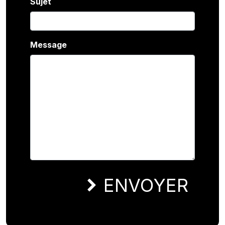
Sujet
Message