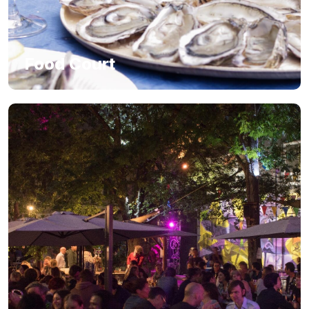
Food Court