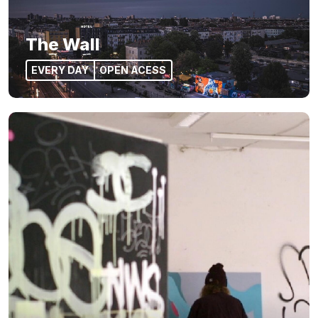
The Wall
EVERY DAY
OPEN ACESS