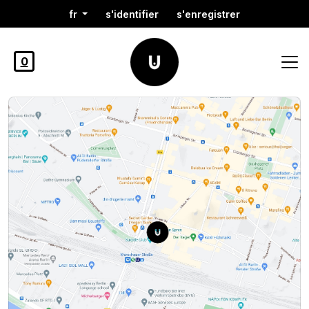
fr
s'identifier
s'enregistrer
0