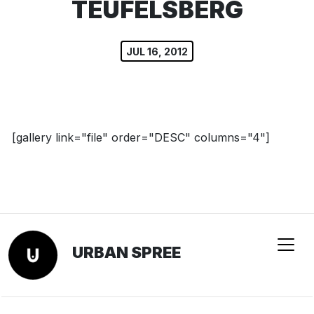
TEUFELSBERG
JUL 16, 2012
[gallery link="file" order="DESC" columns="4"]
URBAN SPREE