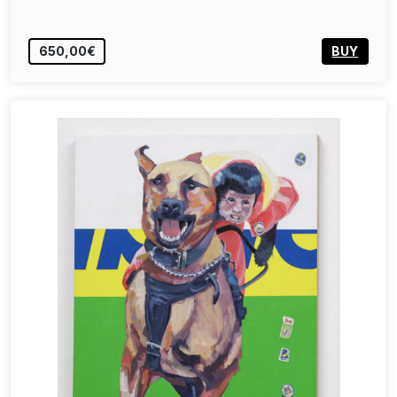
650,00€
BUY