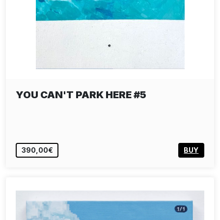
YOU CAN'T PARK HERE #5
390,00€
BUY