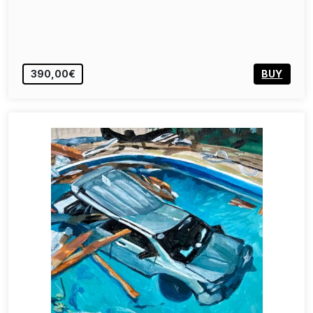
390,00€
BUY