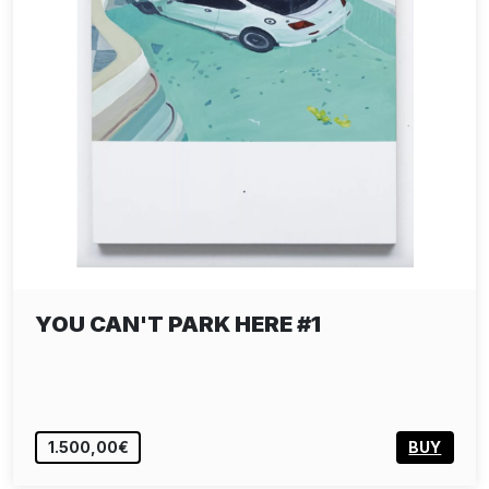
YOU CAN'T PARK HERE #1
1.500,00€
BUY