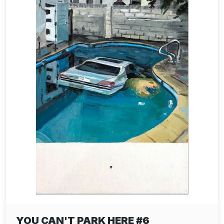
YOU CAN'T PARK HERE #6