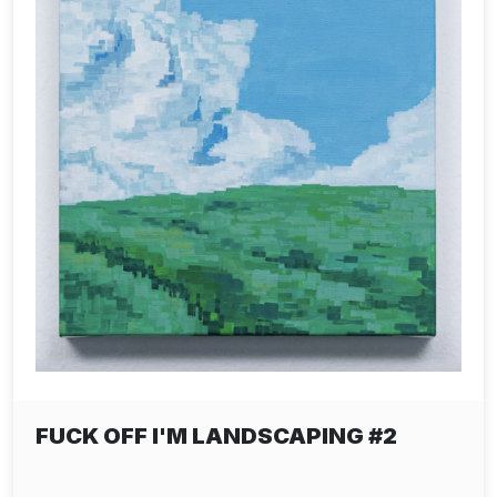
FUCK OFF I'M LANDSCAPING #2