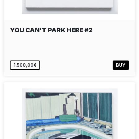
YOU CAN'T PARK HERE #2
1.500,00€
BUY