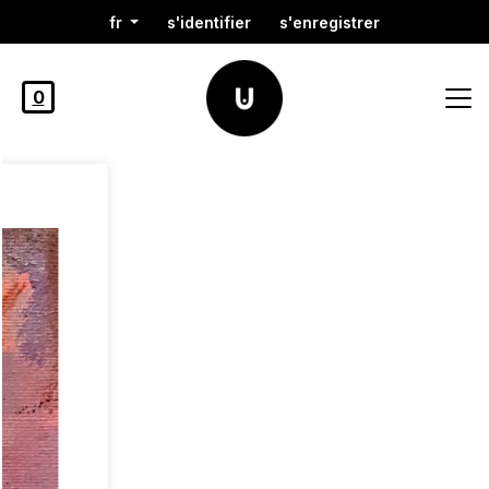
fr
s'identifier
s'enregistrer
0