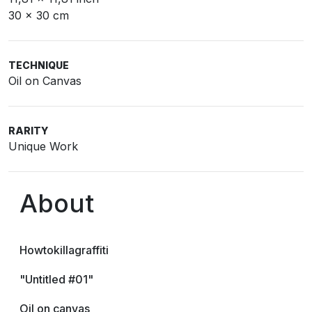
30 x 30 cm
TECHNIQUE
Oil on Canvas
RARITY
Unique Work
About
Howtokillagraffiti
"Untitled #01"
Oil on canvas