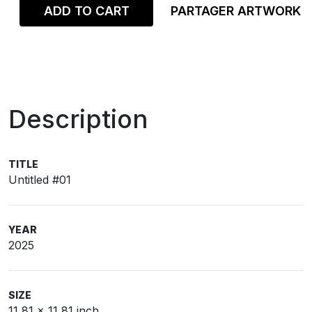
ADD TO CART
PARTAGER ARTWORK
Description
TITLE
Untitled #01
YEAR
2025
SIZE
11,81 x 11,81 inch