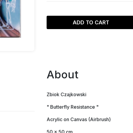
ADD TO CART
About
Zbiok Czajkowski
" Butterfly Resistance "
Acrylic on Canvas (Airbrush)
50 × 50 cm