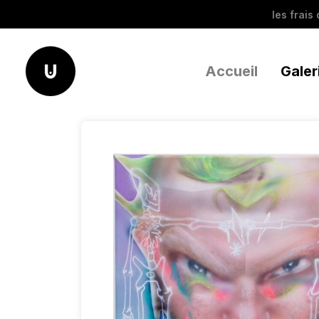
les frais
Accueil
Galer