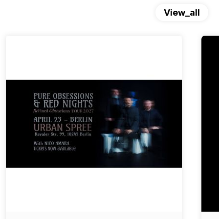
View_all