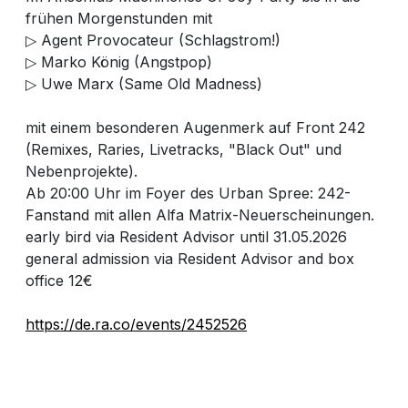
frühen Morgenstunden mit
▷ Agent Provocateur (Schlagstrom!)
▷ Marko König (Angstpop)
▷ Uwe Marx (Same Old Madness)
mit einem besonderen Augenmerk auf Front 242
(Remixes, Raries, Livetracks, "Black Out" und
Nebenprojekte).
Ab 20:00 Uhr im Foyer des Urban Spree: 242-
Fanstand mit allen Alfa Matrix-Neuerscheinungen.
early bird via Resident Advisor until 31.05.2026
general admission via Resident Advisor and box
office 12€
https://de.ra.co/events/2452526