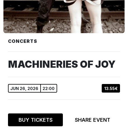
CONCERTS
MACHINERIES OF JOY
JUN 26, 2026
22:00
13.55€
BUY TICKETS
SHARE EVENT