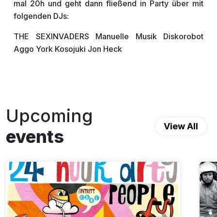
mal 20h und geht dann fließend in Party über mit
folgenden DJs:
THE SEXINVADERS Manuelle Musik Diskorobot
Aggo York Kosojuki Jon Heck
Upcoming
View All
events