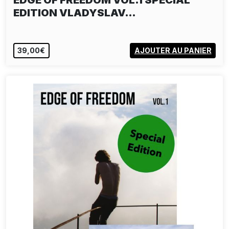
EDGE OF FREEDOM VOL.1 SPECIAL
EDITION VLADYSLAV…
39,00€
AJOUTER AU PANIER