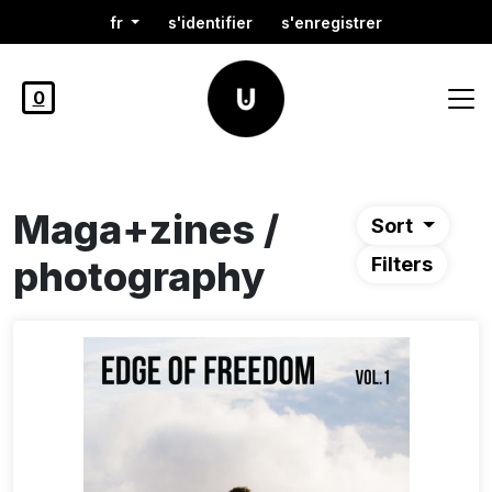
fr
s'identifier
s'enregistrer
0
Maga+zines /
Sort
photography
Filters