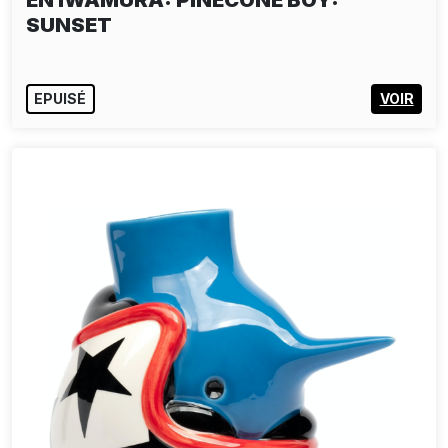
EN IWAMURA: PINECONE BOY:
SUNSET
EPUISÉ
VOIR