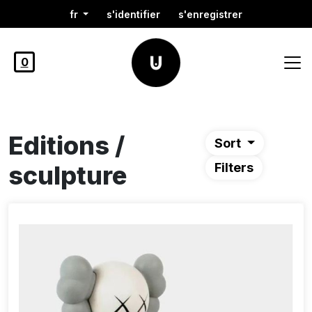
fr
s'identifier
s'enregistrer
0
Editions /
Sort
sculpture
Filters