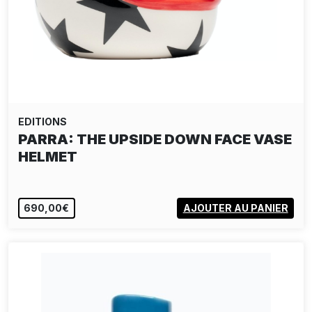
EDITIONS
PARRA: THE UPSIDE DOWN FACE VASE
HELMET
690,00€
AJOUTER AU PANIER