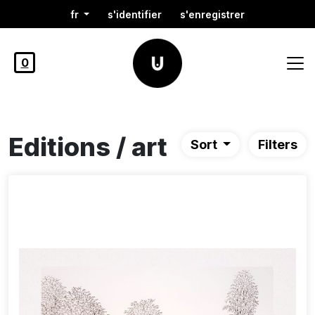
fr
s'identifier
s'enregistrer
0
Editions / art
Sort
Filters