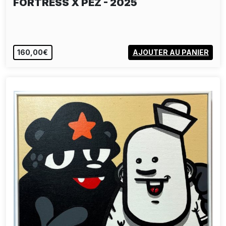
FÖRTRESS X PEZ - 2025
160,00€
AJOUTER AU PANIER