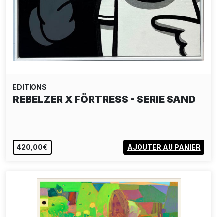
EDITIONS
REBELZER X FÖRTRESS - SERIE SAND
420,00€
AJOUTER AU PANIER