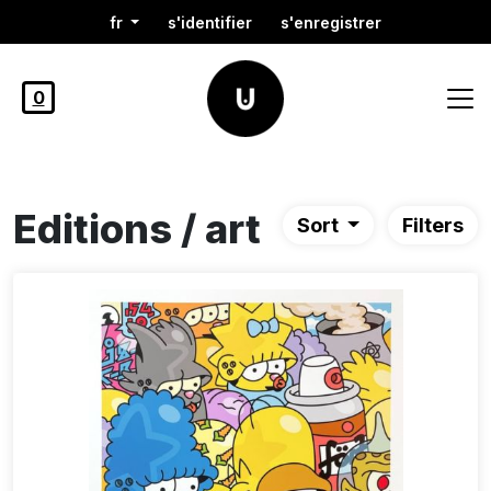
fr
s'identifier
s'enregistrer
0
Editions / art
Sort
Filters