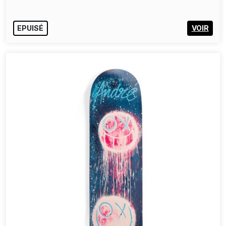
EPUISÉ
VOIR