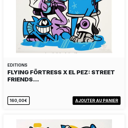
EDITIONS
FLYING FÖRTRESS X EL PEZ: STREET
FRIENDS…
160,00€
AJOUTER AU PANIER