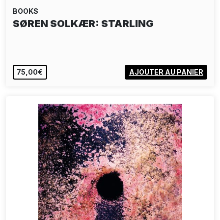
BOOKS
SØREN SOLKÆR: STARLING
75,00€
AJOUTER AU PANIER