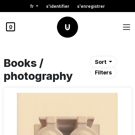
fr
s'identifier
s'enregistrer
0
Books /
Sort
photography
Filters