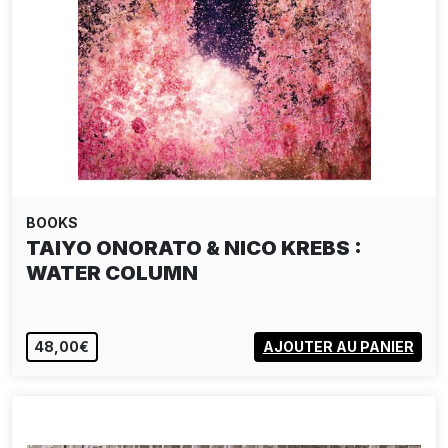
BOOKS
TAIYO ONORATO & NICO KREBS :
WATER COLUMN
48,00€
AJOUTER AU PANIER