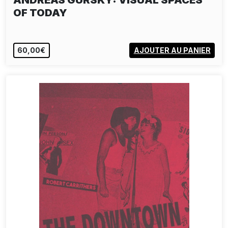
ANDREAS GURSKY: VISUAL SPACES
OF TODAY
60,00€
AJOUTER AU PANIER