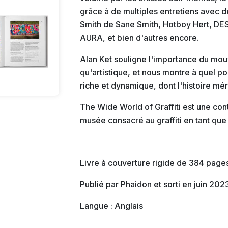
grâce à de multiples entretiens avec de
Smith de Sane Smith, Hotboy Hert, DE
AURA, et bien d'autres encore.
Alan Ket souligne l'importance du mouv
qu'artistique, et nous montre à quel poi
riche et dynamique, dont l'histoire mér
The Wide World of Graffiti est une con
musée consacré au graffiti en tant que
Livre à couverture rigide de 384 page
Publié par Phaidon et sorti en juin 202
Langue : Anglais