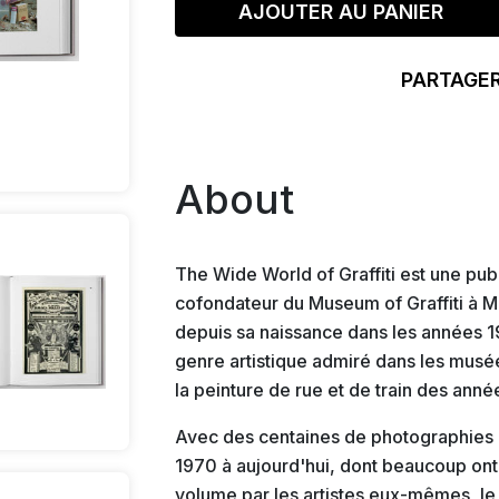
AJOUTER AU PANIER
PARTAGER
About
The Wide World of Graffiti est une pub
cofondateur du Museum of Graffiti à M
depuis sa naissance dans les années 
genre artistique admiré dans les musé
la peinture de rue et de train des anné
Avec des centaines de photographies in
1970 à aujourd'hui, dont beaucoup ont
volume par les artistes eux-mêmes, le 