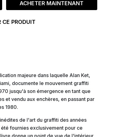
ACHETER MAINTENANT
 CE PRODUIT
lication majeure dans laquelle Alan Ket,
iami, documente le mouvement graffiti
1970 jusqu'à son émergence en tant que
es et vendu aux enchères, en passant par
es 1980.
édites de l'art du graffiti des années
 été fournies exclusivement pour ce
livre donne un point de vue de l'intérieur