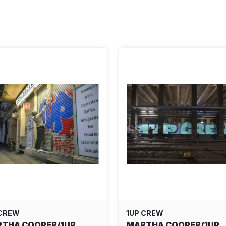
 CREW
1UP CREW
THA COOPER/1UP
MARTHA COOPER/1UP