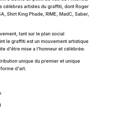
 célèbres artistes du graffiti, dont Roger
SA, Shirt King Phade, RIME, MadC, Saber,
ement, tant sur le plan social
nt le graffiti est un mouvement artistique
ite d'être mise a l'honneur et célèbrée.
tribution unique du premier et unique
 forme d'art.
s
3