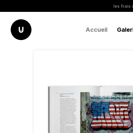
les frais
Accueil
Galer