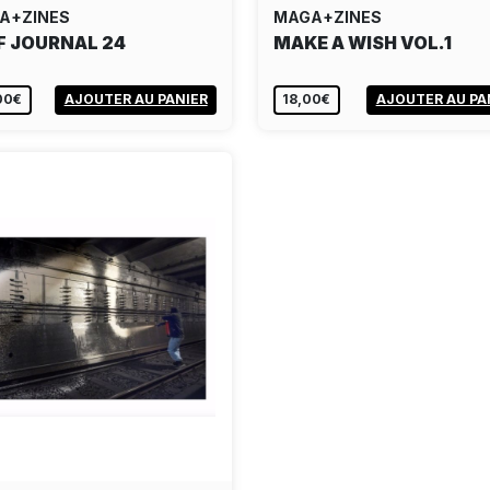
A+ZINES
MAGA+ZINES
F JOURNAL 24
MAKE A WISH VOL.1
00€
AJOUTER AU PANIER
18,00€
AJOUTER AU PA