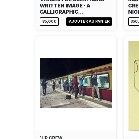
WRITTEN IMAGE - A
CRE
CALLIGRAPHIC…
NI
85,00€
AJOUTER AU PANIER
350
1UP CREW