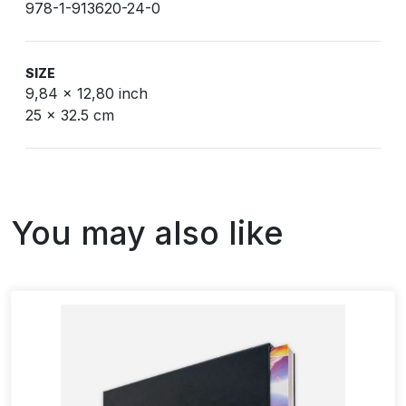
978-1-913620-24-0
SIZE
9,84 x 12,80 inch
25 x 32.5 cm
You may also like