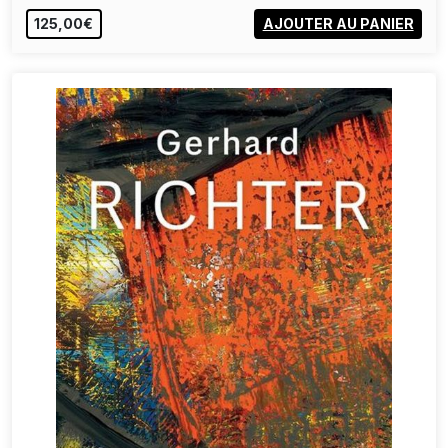
125,00€
AJOUTER AU PANIER