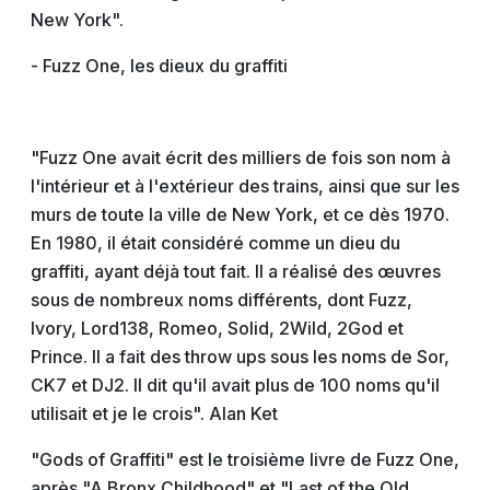
New York".
- Fuzz One, les dieux du graffiti
"Fuzz One avait écrit des milliers de fois son nom à
l'intérieur et à l'extérieur des trains, ainsi que sur les
murs de toute la ville de New York, et ce dès 1970.
En 1980, il était considéré comme un dieu du
graffiti, ayant déjà tout fait. Il a réalisé des œuvres
sous de nombreux noms différents, dont Fuzz,
Ivory, Lord138, Romeo, Solid, 2Wild, 2God et
Prince. Il a fait des throw ups sous les noms de Sor,
CK7 et DJ2. Il dit qu'il avait plus de 100 noms qu'il
utilisait et je le crois". Alan Ket
"Gods of Graffiti" est le troisième livre de Fuzz One,
après "A Bronx Childhood" et "Last of the Old