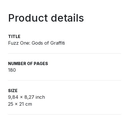
Product details
TITLE
Fuzz One: Gods of Graffiti
NUMBER OF PAGES
180
SIZE
9,84 x 8,27 inch
25 x 21 cm