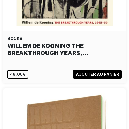
BOOKS
WILLEM DE KOONING THE
BREAKTHROUGH YEARS,…
48,00€
AJOUTER AU PANIER