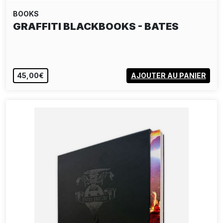
BOOKS
GRAFFITI BLACKBOOKS - BATES
45,00€
AJOUTER AU PANIER