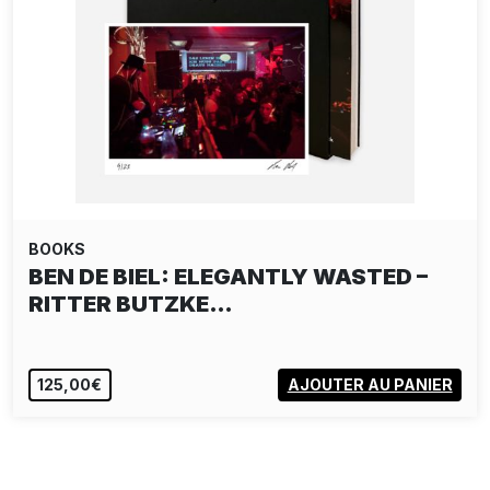
BOOKS
BEN DE BIEL: ELEGANTLY WASTED –
RITTER BUTZKE…
125,00€
AJOUTER AU PANIER