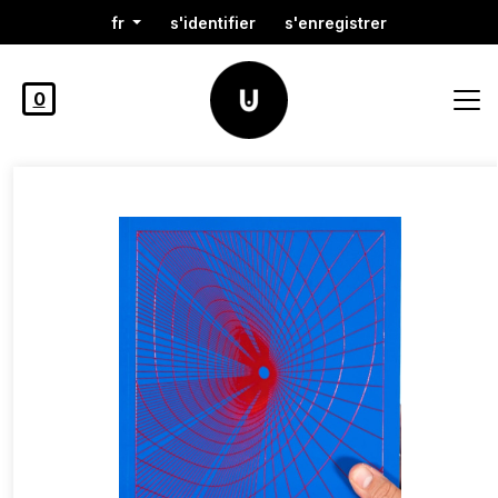
fr
s'identifier
s'enregistrer
0