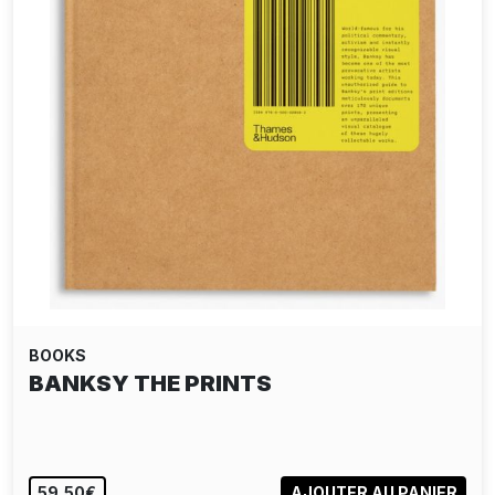
BOOKS
BANKSY THE PRINTS
59,50€
AJOUTER AU PANIER