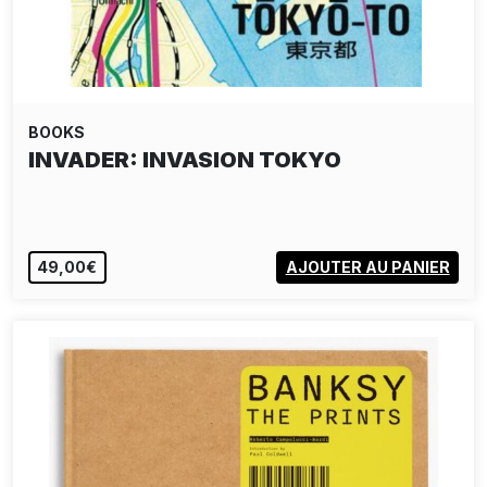
BOOKS
INVADER: INVASION TOKYO
49,00€
AJOUTER AU PANIER