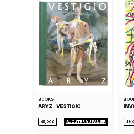
BOOKS
BOO
ARYZ - VESTIGIO
INV
45,00€
AJOUTER AU PANIER
49,