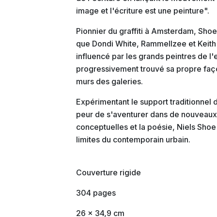
image et l'écriture est une peinture".
Pionnier du graffiti à Amsterdam, Sho
que Dondi White, Rammellzee et Keith
influencé par les grands peintres de l'
progressivement trouvé sa propre façon 
murs des galeries.
Expérimentant le support traditionnel d
peur de s'aventurer dans de nouveaux d
conceptuelles et la poésie, Niels Sho
limites du contemporain urbain.
Couverture rigide
304 pages
26 x 34,9 cm