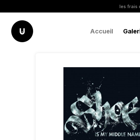
les frais
Accueil
Galer