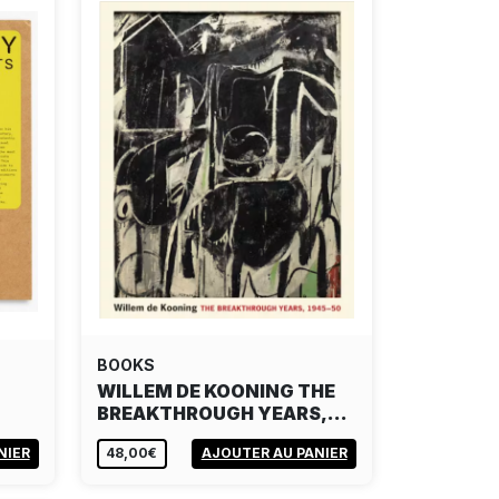
BOOKS
WILLEM DE KOONING THE
BREAKTHROUGH YEARS,…
NIER
48,00€
AJOUTER AU PANIER