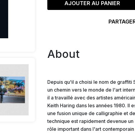
AJOUTER AU PANIER
PARTAGER
About
Depuis qu'il a choisi le nom de graffit
un chemin vers le monde de l'art intern
il a travaillé avec des artistes améric
Keith Haring dans les années 1980. Il 
une fusion unique de calligraphie et de g
technique est rapidement devenue un
rôle important dans l'art contemporain u