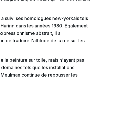
e a suivi ses homologues new-yorkais tels
 Haring dans les années 1980. Également
expressionnisme abstrait, il a
de traduire l'attitude de la rue sur les
e la peinture sur toile, mais n'ayant pas
omaines tels que les installations
e Meulman continue de repousser les