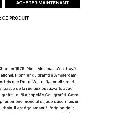
ACHETER MAINTENANT
 CE PRODUIT
i Shoe en 1979, Niels Meulman s'est frayé
ational. Pionnier du graffiti à Amsterdam,
ains tels que Dondi White, Rammellzee et
est passé de la rue aux beaux-arts avec
raffiti, qu'il a appelée Calligraffiti. Cette
 phénomène mondial et joue désormais un
rbain. Il est également à l'origine de la