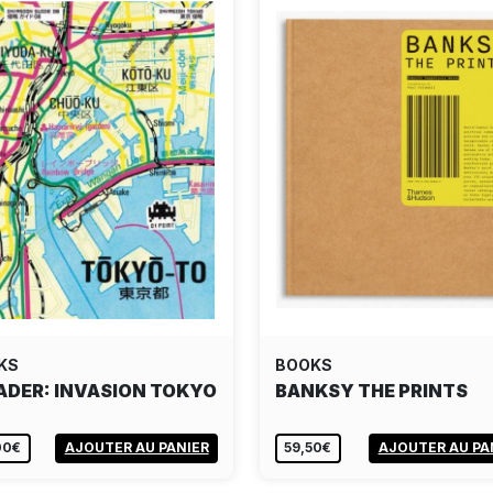
KS
BOOKS
ADER: INVASION TOKYO
BANKSY THE PRINTS
00€
AJOUTER AU PANIER
59,50€
AJOUTER AU PA