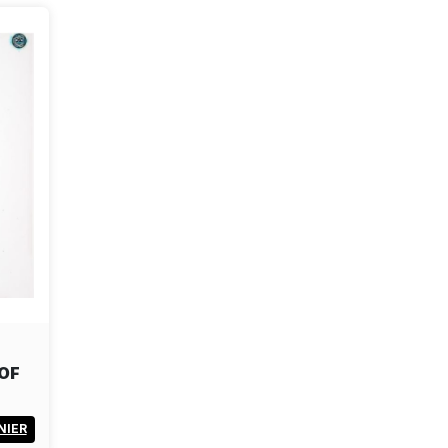
 OF
NIER