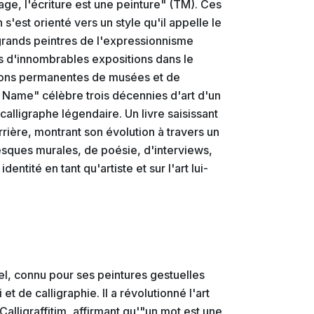
ge, l'écriture est une peinture" (TM). Ces
'est orienté vers un style qu'il appelle le
 grands peintres de l'expressionnisme
ns d'innombrables expositions dans le
ctions permanentes de musées et de
e Name" célèbre trois décennies d'art d'un
 calligraphe légendaire. Un livre saisissant
rière, montrant son évolution à travers un
esques murales, de poésie, d'interviews,
entité en tant qu'artiste et sur l'art lui-
el, connu pour ses peintures gestuelles
 et de calligraphie. Il a révolutionné l'art
alligraffitim, affirmant qu'"un mot est une