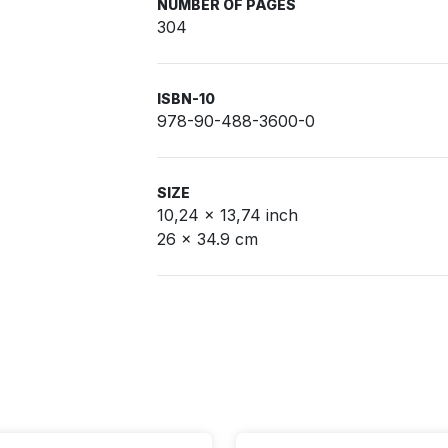
NUMBER OF PAGES
304
ISBN-10
978-90-488-3600-0
SIZE
10,24 x 13,74 inch
26 x 34.9 cm