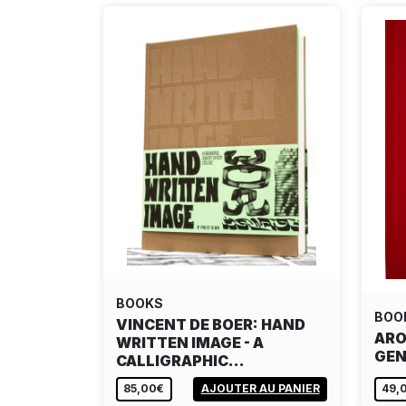
BOOKS
BOO
VINCENT DE BOER: HAND
ARO
WRITTEN IMAGE - A
GEN
CALLIGRAPHIC…
85,00€
AJOUTER AU PANIER
49,