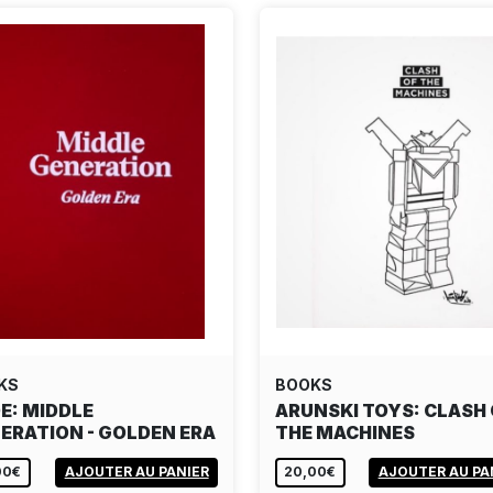
KS
BOOKS
E: MIDDLE
ARUNSKI TOYS: CLASH
ERATION - GOLDEN ERA
THE MACHINES
00€
AJOUTER AU PANIER
20,00€
AJOUTER AU PA