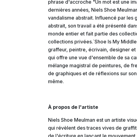
phrase d'accroche "Un mot est une ima
dernières années, Niels Shoe Meulman s
vandalisme abstrait. Influencé par les
abstrait, son travail a été présenté da
monde entier et fait partie des colle
collections privées.`Shoe Is My Middl
graffeur, peintre, écrivain, designer et
qui offre une vue d'ensemble de sa car
mélange magistral de peintures, de fr
de graphiques et de réflexions sur son id
même.
À propos de l'artiste
Niels Shoe Meulman est un artiste visu
qui révèlent des traces vives de graffiti
de l'écriture en lançant le mouvement C