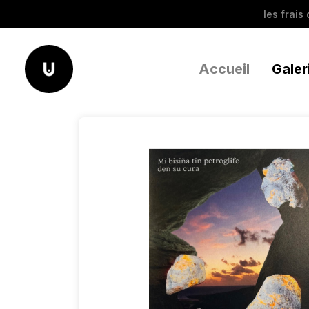
les frais
Accueil
Galer