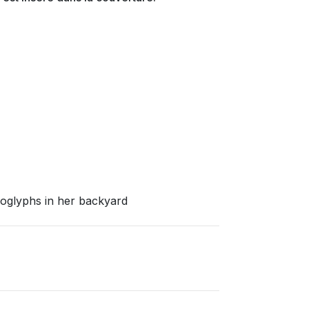
oglyphs in her backyard