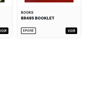
BOOKS
BR485 BOOKLET
VOIR
EPUISÉ
VOIR