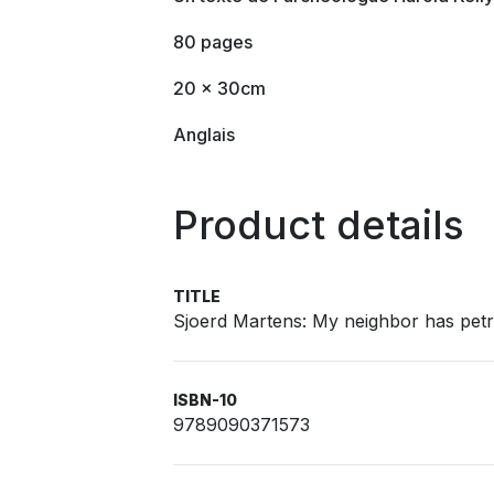
80 pages
20 x 30cm
Anglais
Product details
TITLE
Sjoerd Martens: My neighbor has petr
ISBN-10
9789090371573