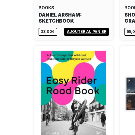
BOOKS
BOO
DANIEL ARSHAM:
SHO
SKETCHBOOK
GRA
38,00€
AJOUTER AU PANIER
55,