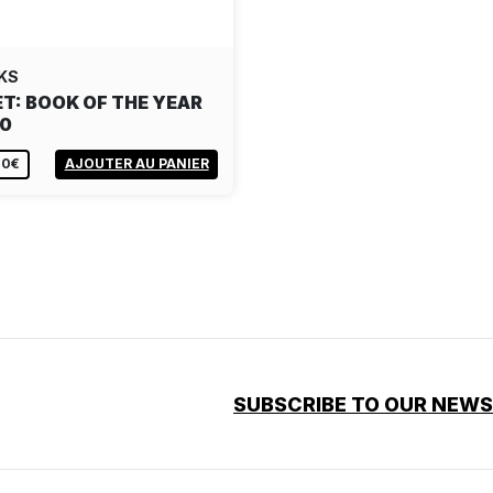
KS
T: BOOK OF THE YEAR
0
00€
AJOUTER AU PANIER
SUBSCRIBE TO OUR NEW