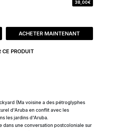
38,00€
ACHETER MAINTENANT
 CE PRODUIT
ckyard (Ma voisine a des pétroglyphes
lturel d'Aruba en conflit avec les
ns les jardins d'Aruba.
e dans une conversation postcoloniale sur