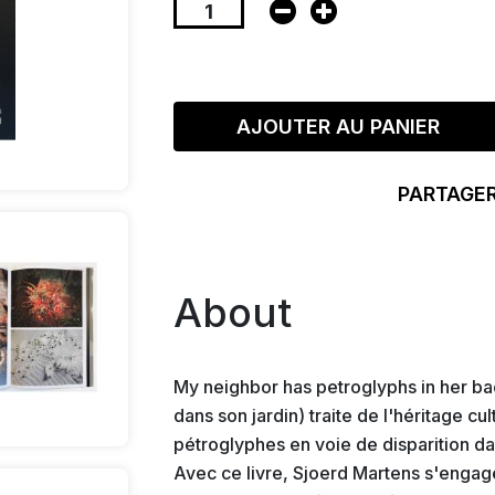
AJOUTER AU PANIER
PARTAGER
About
My neighbor has petroglyphs in her ba
dans son jardin) traite de l'héritage cu
pétroglyphes en voie de disparition da
Avec ce livre, Sjoerd Martens s'engag