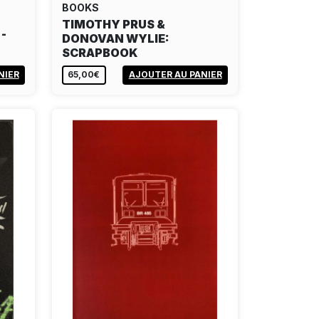
BOOKS
TIMOTHY PRUS &
-
DONOVAN WYLIE:
SCRAPBOOK
NIER
65,00€
AJOUTER AU PANIER