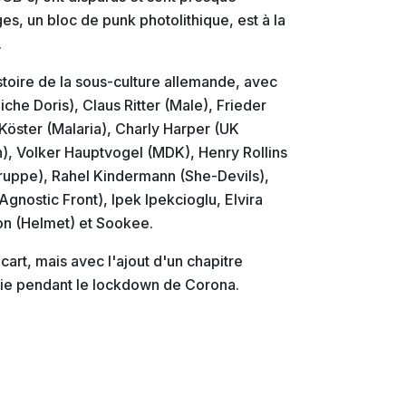
es, un bloc de punk photolithique, est à la
.
stoire de la sous-culture allemande, avec
che Doris), Claus Ritter (Male), Frieder
Köster (Malaria), Charly Harper (UK
, Volker Hauptvogel (MDK), Henry Rollins
ruppe), Rahel Kindermann (She-Devils),
(Agnostic Front), Ipek Ipekcioglu, Elvira
n (Helmet) et Sookee.
cart, mais avec l'ajout d'un chapitre
rvie pendant le lockdown de Corona.