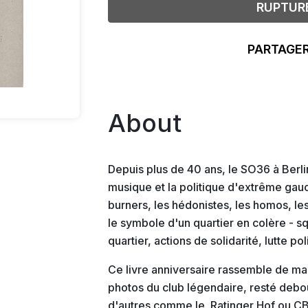
RUPTUR
PARTAGER
About
Depuis plus de 40 ans, le SO36 à Berli
musique et la politique d'extrême gauch
burners, les hédonistes, les homos, le
le symbole d'un quartier en colère - sq
quartier, actions de solidarité, lutte pol
Ce livre anniversaire rassemble de ma
photos du club légendaire, resté debo
d'autres comme le Ratinger Hof ou CB