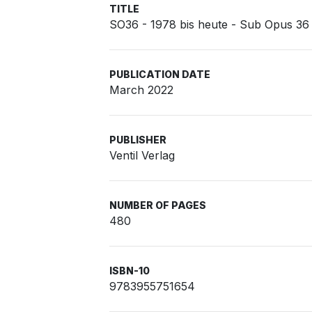
TITLE
SO36 - 1978 bis heute - Sub Opus 36 
PUBLICATION DATE
March 2022
PUBLISHER
Ventil Verlag
NUMBER OF PAGES
480
ISBN-10
9783955751654