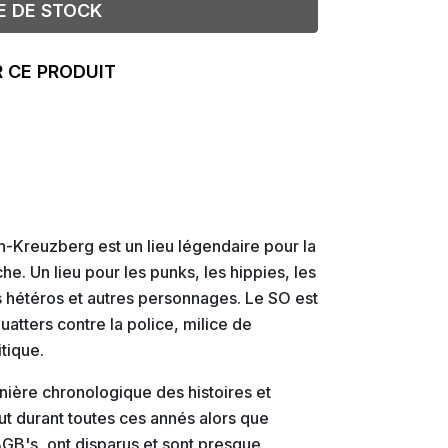
E DE STOCK
 CE PRODUIT
n-Kreuzberg est un lieu légendaire pour la
e. Un lieu pour les punks, les hippies, les
s hétéros et autres personnages. Le SO est
uatters contre la police, milice de
itique.
nière chronologique des histoires et
ut durant toutes ces annés alors que
GB's, ont disparus et sont presque