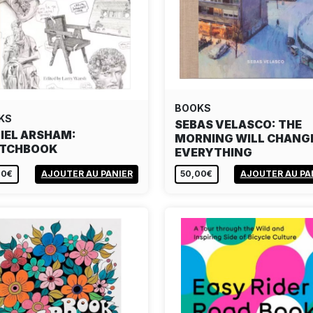
BOOKS
KS
SEBAS VELASCO: THE
IEL ARSHAM:
MORNING WILL CHANG
ETCHBOOK
EVERYTHING
00€
AJOUTER AU PANIER
50,00€
AJOUTER AU PA