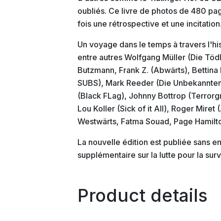
oubliés. Ce livre de photos de 480 pag
fois une rétrospective et une incitation
Un voyage dans le temps à travers l'hi
entre autres Wolfgang Müller (Die Tödli
Butzmann, Frank Z. (Abwärts), Bettina 
SUBS), Mark Reeder (Die Unbekannten)
(Black FLag), Johnny Bottrop (Terrorg
Lou Koller (Sick of it All), Roger Miret 
Westwärts, Fatma Souad, Page Hamilto
La nouvelle édition est publiée sans en
supplémentaire sur la lutte pour la su
Product details