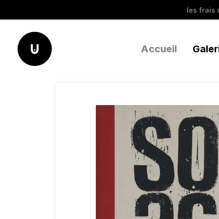
les frais
Accueil
Galer