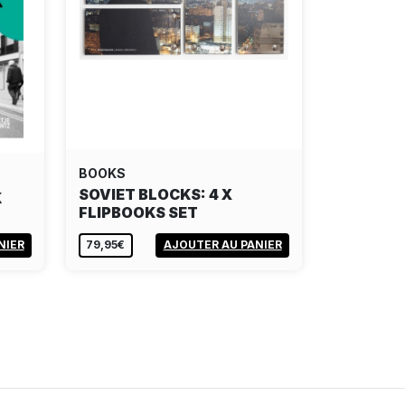
BOOKS
SOVIET BLOCKS: 4 X
K
FLIPBOOKS SET
NIER
79,95€
AJOUTER AU PANIER