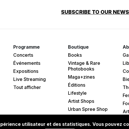
SUBSCRIBE TO OUR NEW
Programme
Boutique
Ab
Concerts
Books
Ga
Événements
Vintage & Rare
Lib
Photobooks
Expositions
Co
Maga+zines
Live Streaming
Bi
Éditions
Tout afficher
Th
Lifestyle
Fes
Artist Shops
Fo
Urban Spree Shop
Ar
xpérience utilisateur et des statistiques. Vous pouvez co