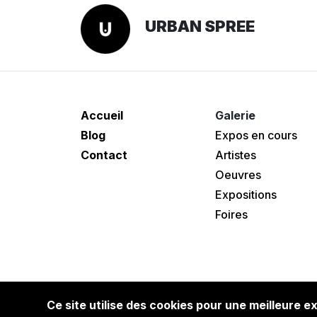
URBAN SPREE
Accueil
Galerie
Blog
Expos en cours
Contact
Artistes
Oeuvres
Expositions
Foires
Ce site utilise des cookies pour une meilleure e