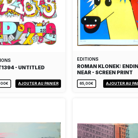
EDITIONS
IONS
ROMAN KLONEK: ENDIN
T1394 - UNTITLED
NEAR - SCREEN PRINT
,00€
AJOUTER AU PANIER
65,00€
AJOUTER AU PA