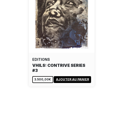
EDITIONS
VHILS: CONTRIVE SERIES
#3
3.500,00€
AJOUTER AU PANIER