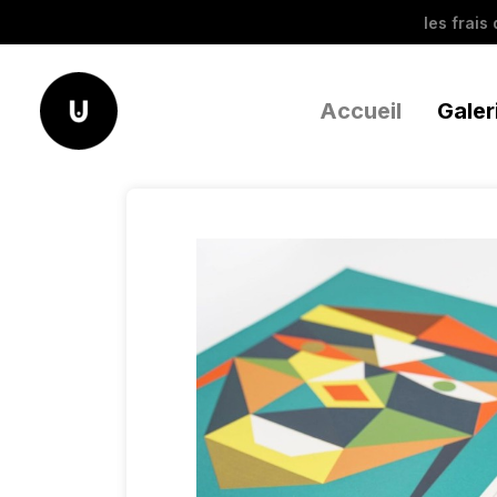
les frais
Accueil
Galer