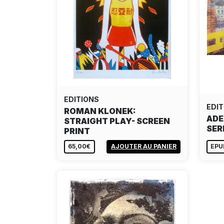
EDITIONS
EDIT
ROMAN KLONEK:
ADE
STRAIGHT PLAY- SCREEN
SER
PRINT
65,00€
AJOUTER AU PANIER
EPU