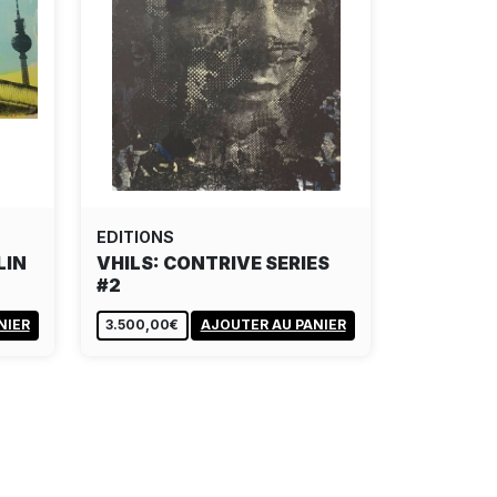
EDITIONS
LIN
VHILS: CONTRIVE SERIES
#2
NIER
3.500,00€
AJOUTER AU PANIER