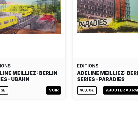
IONS
EDITIONS
LINE MEILLIEZ: BERLIN
ADELINE MEILLIEZ: BER
IES - UBAHN
SERIES - PARADIES
ISÉ
VOIR
40,00€
AJOUTER AU PA