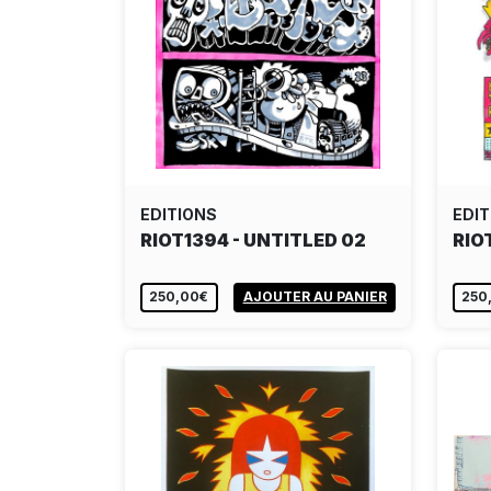
EDITIONS
EDIT
RIOT1394 - UNTITLED 02
RIO
250,00€
AJOUTER AU PANIER
250