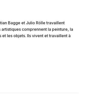
ian Bagge et Julio Rölle travaillent
artistiques comprennent la peinture, la
t les objets. Ils vivent et travaillent à