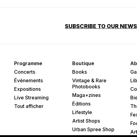
SUBSCRIBE TO OUR NEW
Programme
Boutique
Ab
Concerts
Books
Ga
Événements
Vintage & Rare
Lib
Photobooks
Expositions
Co
Maga+zines
Live Streaming
Bi
Éditions
Tout afficher
Th
Lifestyle
Fes
Artist Shops
Fo
Urban Spree Shop
Ar