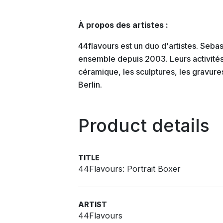
À propos des artistes :
44flavours est un duo d'artistes. Sebast
ensemble depuis 2003. Leurs activités 
céramique, les sculptures, les gravures e
Berlin.
Product details
TITLE
44Flavours: Portrait Boxer
ARTIST
44Flavours