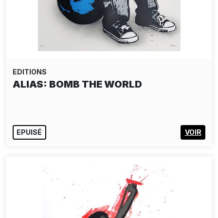
EDITIONS
ALIAS: CRYING BOY PAPER EDITION -
YELLOW
190,00€
AJOUTER AU PANIER