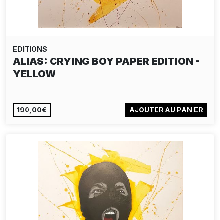
EDITIONS
ALIAS: BOMB THE WORLD
EPUISÉ
VOIR