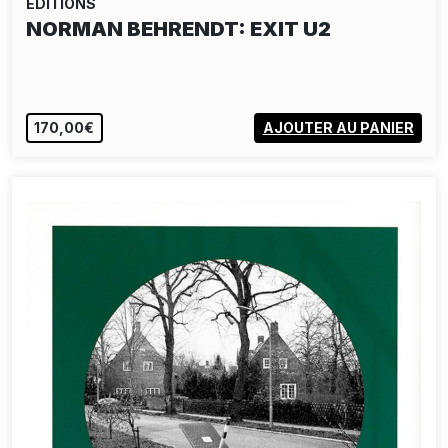
EDITIONS
NORMAN BEHRENDT: EXIT U4
EPUISÉ
VOIR