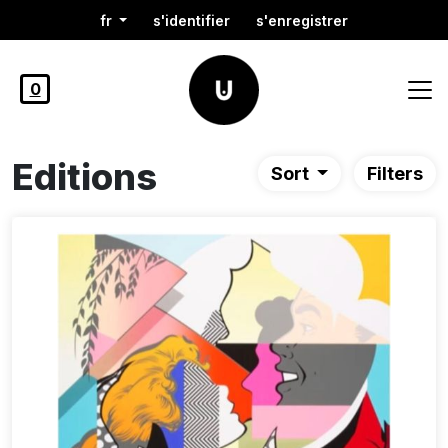
fr
s'identifier
s'enregistrer
0
Editions
Sort
Filters