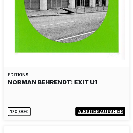
EDITIONS
NORMAN BEHRENDT: EXIT U5
EPUISÉ
VOIR