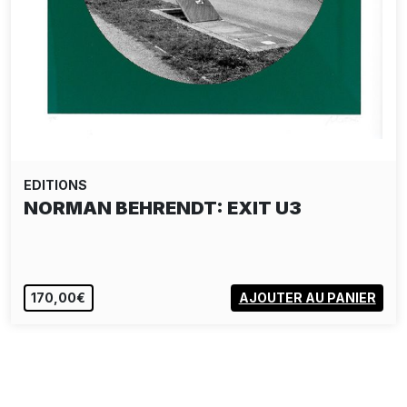
EDITIONS
NORMAN BEHRENDT: EXIT U6
170,00€
AJOUTER AU PANIER