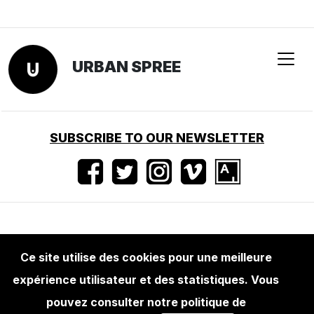
Ce site utilise des cookies pour une meilleure
expérience utilisateur et des statistiques. Vous
EDITIONS
NORMAN BEHRENDT: EXIT U9
pouvez consulter notre politique de