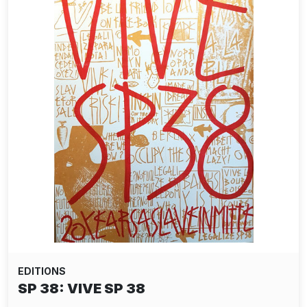
EDITIONS
ALIAS: THE DISSIDENT PAPER EDITION
- YELLOW