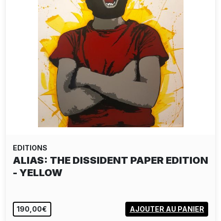
EDITIONS
SP 38: VIVE SP 38
190,00€
AJOUTER AU PANIER