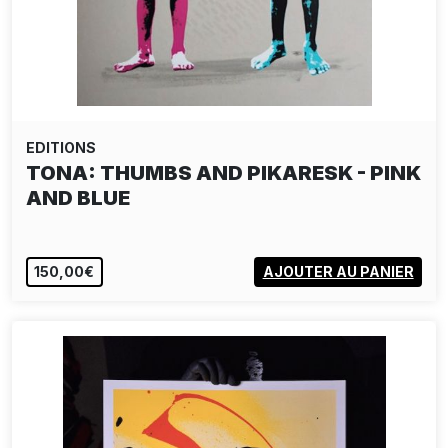
EDITIONS
BLACKOUT CITIES: UNITÉ
D'HABITATION FRAGMENTS…
150,00€
AJOUTER AU PANIER