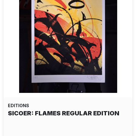
EDITIONS
MARTIN SALAJKA: BLOOMING
SKULLS