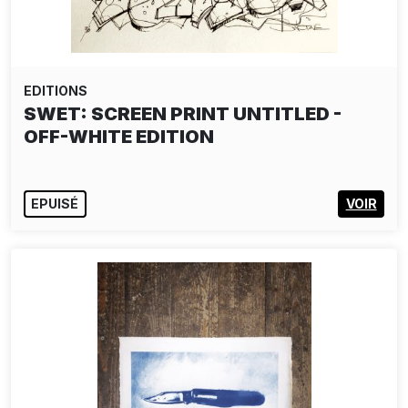
EDITIONS
MARTIN SALAJKA: APOLLO A
MARSYAS II.
150,00€
AJOUTER AU PANIER