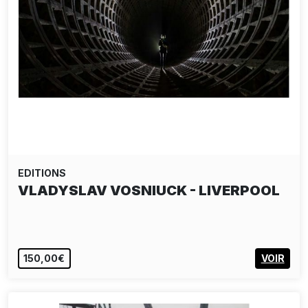
EDITIONS
MICHAL ŠKAPA: BREAK THE RULES
150,00€
AJOUTER AU PANIER