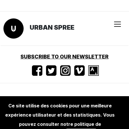
Ce site utilise des cookies pour une meilleure
expérience utilisateur et des statistiques. Vous
EDITIONS
TONA: PULAU - BLUE
pouvez consulter notre politique de