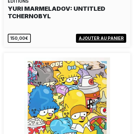
EDITIONS
ELZO DURT: BORN BAD RECORD 15
YEARS
150,00€
AJOUTER AU PANIER