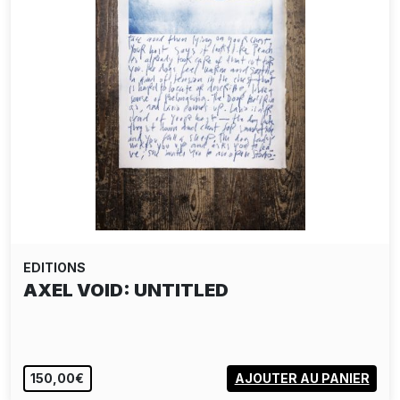
EDITIONS
MARTIN SALAJKA: KYTICE
150,00€
AJOUTER AU PANIER