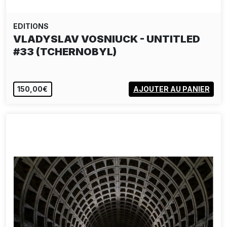
EDITIONS
BLACKOUT CITIES: UNITÉ
D'HABITATION FRAGMENTS…
150,00€
AJOUTER AU PANIER