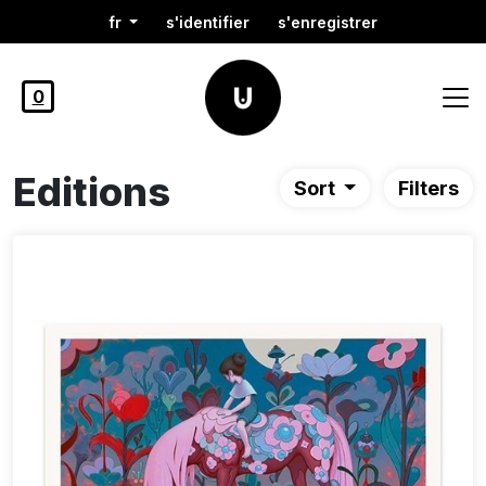
fr
s'identifier
s'enregistrer
0
Editions
Sort
Filters