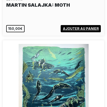
CHRISSE KUNST: TEUFELSBERG
EPUISÉ
VOIR