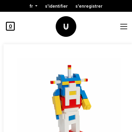
fr
s'identifier
s'enregistrer
0