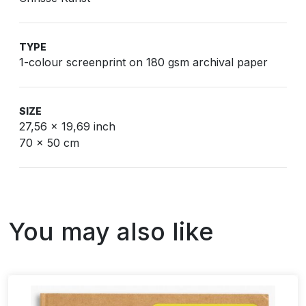
TYPE
1-colour screenprint on 180 gsm archival paper
SIZE
27,56 x 19,69 inch
70 x 50 cm
You may also like